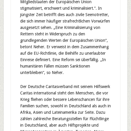
Mitgliedstaaten der Europäischen Union
stigmatisiert, erschwert und kriminalisiert.“. In
jüngster Zeit betrifft dies auch zivile Seenotretter,
die sich immer häufiger strafrechtlichen Vorwürfen
ausgesetzt sehen. „Eine Kriminalisierung von
Rettern steht in Widerspruch zu den
grundlegenden Werten der Europäischen Union“,
betont Neher. Er verweist in dem Zusammenhang
auf die EU-Richtlinie, die Beihilfe zu unerlaubter
Einreise definiert. Eine Reform sei überfällig. „In
humanitären Fällen müssen Sanktionen
unterbleiben“, so Neher.
Der Deutsche Caritasverband mit seinem Hilfswerk
Caritas international steht den Menschen, die vor
Krieg fliehen oder bessere Lebenschancen für ihre
Familien suchen, sowohl in Deutschland als auch in
Afrika, Asien und Lateinamerika zur Seite. Dazu
zählen zahlreiche Beratungsstellen für Flüchtlinge
in Deutschland, aber auch Hilfsprojekte und