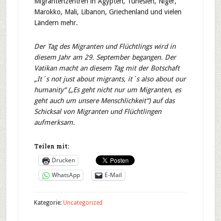
Migrantenzentren in Ägypten, Tunesien, Niger,
Marokko, Mali, Libanon, Griechenland und vielen
Ländern mehr.
Der Tag des Migranten und Flüchtlings wird in
diesem Jahr am 29. September begangen. Der
Vatikan macht an diesem Tag mit der Botschaft
„It´s not just about migrants, it´s also about our
humanity“ („Es geht nicht nur um Migranten, es
geht auch um unsere Menschlichkeit“) auf das
Schicksal von Migranten und Flüchtlingen
aufmerksam.
Teilen mit:
Drucken
WhatsApp
E-Mail
Kategorie:
Uncategorized