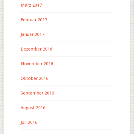
März 2017
Februar 2017
Januar 2017
Dezember 2016
November 2016
Oktober 2016
September 2016
August 2016
Juli 2016