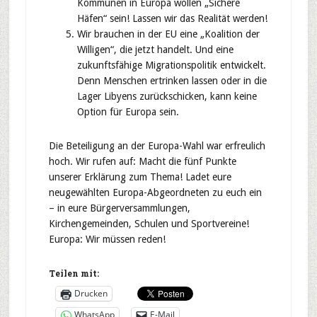
Kommunen in Europa wollen „Sichere
Häfen“ sein! Lassen wir das Realität werden!
Wir brauchen in der EU eine „Koalition der
Willigen“, die jetzt handelt. Und eine
zukunftsfähige Migrationspolitik entwickelt.
Denn Menschen ertrinken lassen oder in die
Lager Libyens zurückschicken, kann keine
Option für Europa sein.
Die Beteiligung an der Europa-Wahl war erfreulich
hoch. Wir rufen auf: Macht die fünf Punkte
unserer Erklärung zum Thema! Ladet eure
neugewählten Europa-Abgeordneten zu euch ein
– in eure Bürgerversammlungen,
Kirchengemeinden, Schulen und Sportvereine!
Europa: Wir müssen reden!
Teilen mit:
Drucken
WhatsApp
E-Mail