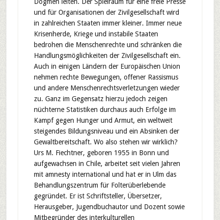
Dogmen leiten. Der Spielraum für eine freie Presse
und für Organisationen der Zivilgesellschaft wird
in zahlreichen Staaten immer kleiner. Immer neue
Krisenherde, Kriege und instabile Staaten
bedrohen die Menschenrechte und schränken die
Handlungsmöglichkeiten der Zivilgesellschaft ein.
Auch in einigen Ländern der Europäischen Union
nehmen rechte Bewegungen, offener Rassismus
und andere Menschenrechtsverletzungen wieder
zu. Ganz im Gegensatz hierzu jedoch zeigen
nüchterne Statistiken durchaus auch Erfolge im
Kampf gegen Hunger und Armut, ein weltweit
steigendes Bildungsniveau und ein Absinken der
Gewaltbereitschaft. Wo also stehen wir wirklich?
Urs M. Fiechtner, geboren 1955 in Bonn und
aufgewachsen in Chile, arbeitet seit vielen Jahren
mit amnesty international und hat er in Ulm das
Behandlungszentrum für Folterüberlebende
gegründet. Er ist Schriftsteller, Übersetzer,
Herausgeber, Jugendbuchautor und Dozent sowie
Mitbegründer des interkulturellen