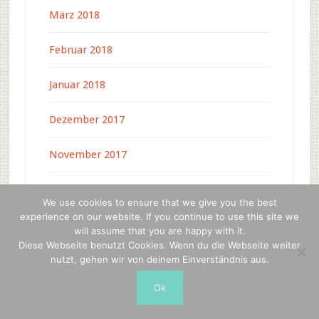
März 2018
Februar 2018
Januar 2018
Dezember 2017
November 2017
Oktober 2017
We use cookies to ensure that we give you the best
experience on our website. If you continue to use this site we
September 2017
will assume that you are happy with it.
Diese Webseite benutzt Cookies. Wenn du die Webseite weiter
August 2017
nutzt, gehen wir von deinem Einverständnis aus.
Ok
Juli 2017