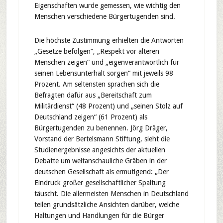
Eigenschaften wurde gemessen, wie wichtig den
Menschen verschiedene Bürgertugenden sind.
Die höchste Zustimmung erhielten die Antworten
„Gesetze befolgen“, „Respekt vor älteren
Menschen zeigen“ und „eigenverantwortlich für
seinen Lebensunterhalt sorgen“ mit jeweils 98
Prozent. Am seltensten sprachen sich die
Befragten dafür aus „Bereitschaft zum
Militärdienst“ (48 Prozent) und „seinen Stolz auf
Deutschland zeigen“ (61 Prozent) als
Bürgertugenden zu benennen. Jörg Dräger,
Vorstand der Bertelsmann Stiftung, sieht die
Studienergebnisse angesichts der aktuellen
Debatte um weltanschauliche Gräben in der
deutschen Gesellschaft als ermutigend: „Der
Eindruck großer gesellschaftlicher Spaltung
täuscht. Die allermeisten Menschen in Deutschland
teilen grundsätzliche Ansichten darüber, welche
Haltungen und Handlungen für die Bürger