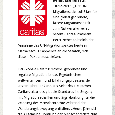
Berlin/Marrakesch,
10.12.2018.
„Der UN-
Migrationspakt soll Start für
eine global geordnete,
fairere Migrationspolitik
zum Nutzen aller sein“,
betont Caritas-Präsident
Peter Neher anlässlich der
Annahme des UN-Migrationspaktes heute in
Marrakesch. Er appelliert an die Staaten, sich
diesem Pakt anzuschließen.
Der Globale Pakt für sichere, geordnete und
reguläre Migration ist das Ergebnis eines
weltweiten Lern- und Erfahrungsprozesses der
letzten Jahre. Er kann aus Sicht des Deutschen
Caritasverbandes globale Standards im Umgang
mit Migration schaffen und Signalwirkung für die
Wahrung der Menschenrechte während der
Wanderungsbewegung entfalten. „Heute jährt sich
die Allgemeine Erklärung der Menschenrechte zum