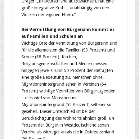
Dräger: „In Deutschland aufzuwachsen, hat eine
große integrative Kraft – unabhängig von den
Wurzeln der eigenen Eltern.“
Bei Vermittlung von Bürgersinn kommt es
auf Familien und Schulen an
Wichtige Orte der Vermittlung von Bürgersinn sind
für die allermeisten die Familien (93 Prozent) und
Schule (88 Prozent). Kirchen,
Religionsgemeinschaften und Medien messen
hingegen jeweils rund 50 Prozent der Befragten
eine große Bedeutung zu. Menschen ohne
Migrationshintergrund sehen in Vereinen (64
Prozent) wichtige Vermittler von Bürgertugenden
– dies wird von Menschen mit
Migrationshintergrund (52 Prozent) seltener so
gesehen. Dieser Unterschied ist bei der
Berücksichtigung des Wohnorts ähnlich groß: 64
Prozent der Bürger in Westdeutschland sehen
Vereine als wichtiger an als die in Ostdeutschland
(56 Prozent).