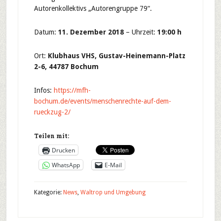
Autorenkollektivs „Autorengruppe 79“.
Datum:
11. Dezember 2018
– Uhrzeit:
19:00 h
Ort:
Klubhaus VHS, Gustav-Heinemann-Platz
2-6, 44787 Bochum
Infos:
https://mfh-
bochum.de/events/menschenrechte-auf-dem-
rueckzug-2/
Teilen mit:
Drucken
WhatsApp
E-Mail
Kategorie:
News
,
Waltrop und Umgebung