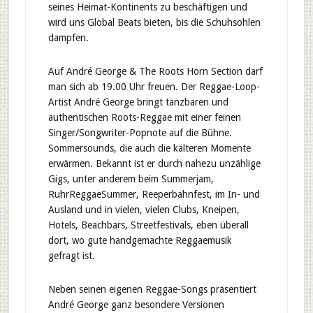
seines Heimat-Kontinents zu beschäftigen und
wird uns Global Beats bieten, bis die Schuhsohlen
dampfen.
Auf André George & The Roots Horn Section darf
man sich ab 19.00 Uhr freuen. Der Reggae-Loop-
Artist André George bringt tanzbaren und
authentischen Roots-Reggae mit einer feinen
Singer/Songwriter-Popnote auf die Bühne.
Sommersounds, die auch die kälteren Momente
erwärmen. Bekannt ist er durch nahezu unzählige
Gigs, unter anderem beim Summerjam,
RuhrReggaeSummer, Reeperbahnfest, im In- und
Ausland und in vielen, vielen Clubs, Kneipen,
Hotels, Beachbars, Streetfestivals, eben überall
dort, wo gute handgemachte Reggaemusik
gefragt ist.
Neben seinen eigenen Reggae-Songs präsentiert
André George ganz besondere Versionen