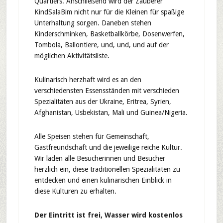
Quartiers. Anschließend wird der Zauberer
KindSalaBim nicht nur für die Kleinen für spaßige
Unterhaltung sorgen. Daneben stehen
Kinderschminken, Basketballkörbe, Dosenwerfen,
Tombola, Ballontiere, und, und, und auf der
möglichen Aktivitätsliste.
Kulinarisch herzhaft wird es an den
verschiedensten Essensständen mit verschieden
Spezialitäten aus der Ukraine, Eritrea, Syrien,
Afghanistan, Usbekistan, Mali und Guinea/Nigeria.
Alle Speisen stehen für Gemeinschaft,
Gastfreundschaft und die jeweilige reiche Kultur.
Wir laden alle Besucherinnen und Besucher
herzlich ein, diese traditionellen Spezialitäten zu
entdecken und einen kulinarischen Einblick in
diese Kulturen zu erhalten.
Der Eintritt ist frei, Wasser wird kostenlos