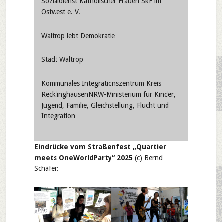
Sozialdienst Katholischer Frauen SkF im
Ostwest e. V.
Waltrop lebt Demokratie
Stadt Waltrop
Kommunales Integrationszentrum Kreis
RecklinghausenNRW-Ministerium für Kinder,
Jugend, Familie, Gleichstellung, Flucht und
Integration
Eindrücke vom Straßenfest „Quartier
meets OneWorldParty“ 2025
(c) Bernd
Schäfer: