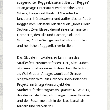
ausgesuchter Reggaeklassiker! „Best of Reggae“
ist angesagt! Unterstützt wird er dabei von E-
Gitarre, Loops und Beats…! Garantiert ist
tanzbarer, hörenswerter und authentischer Roots-
Reggae vom Feinsten! Mit dabei die „Roots Horn
Section“. Zwei Bläser, die mit ihren fulminanten
Hornparts, den Fills und Flächen, Soli und
Grooves, André George musikalisch supporten
und herrlichen Reggaeflair verbreiten.
Das Globale im Lokalen, so kann man das
Straßenfest zusammenfassen. Der „Alte Graben“
ist nämlich neben seiner historischen Bedeutung
als Wall-Graben-Anlage, womit auf Grenzen
hingewiesen wird, ein Grenzen überwindendes
Projekt, ein Integrationsprojekt des
Städtebauförderprogramms Quartier NRW 2017,
das die soziale Integration zugezogener Familien
und den Zusammenhalt in der Nachbarschaft
fördern und stärken soll.