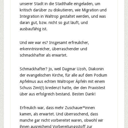
unserer Stadt in die Stadthalle eingeladen, um
kritisch darüber zu diskutieren, wie Migration und
Integration in Waltrop gestaltet werden, und was
daran gut, bzw. nicht so gut läuft, und
ausbaufähig ist.
Und wie war es? Insgesamt erfreulicher,
erkenntnisreicher, überraschender und
schmackhafter als erwartet.
Schmackhafter? Jo, weil Dagmar Uzoh, Diakonin
der evangelischen Kirche, für alle auf dem Podium
Apfelmus aus echten Waltroper Äpfeln mit einem
Schuss Zimt(!) kredenzt hatte, der den Praxistest
über aus erfolgreich bestand. Besten Dank!
Erfreulich war, dass mehr Zuschauer*innen
kamen, als erwartet. Und überraschend, dass
manche gar nicht vorbereitet waren, obwohl wir
ihnen ausreichend Vorbereitungsstoff zur