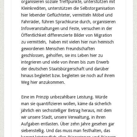
organisieren soziale Treffpunkte, unterstützen mit
Kleinkrediten, unterstützen die Selbstorganisation
hier lebender Geflüchteter, vermitteln Möbel und
Fahrräder, führen Sprachkurse durch, organisieren
Infoveranstaltungen und Feste, versuchen in der
Öffentlichkeit differenzierte Bilder von Migration
zu vermitteln, haben mit vielen hier nun heimisch
gewordenen Menschen Freundschaften
geschlossen, geholfen, sie ins Leben hier zu
integrieren und viele von ihnen bis zum Erwerb
der deutschen Staatsbürgerschaft und darüber
hinaus begleitet bzw. begleiten sie noch auf ihrem
Weg hier anzukommen.
Eine im Prinzip unbezahlbare Leistung. Würde
man sie quantifizieren wollen, käme da sicherlich
jährlich ein sechsstelliger Betrag heraus, mit dem
wir unsere Stadt, unsere Verwaltung, in ihren
Aufgaben entlasten. Über zehn Jahre gesehen gar
siebenstellig. Und das muss man festhalten, das