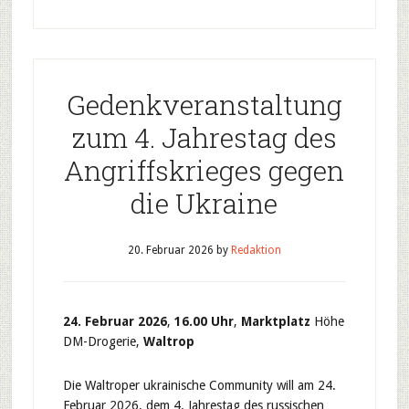
Gedenkveranstaltung
zum 4. Jahrestag des
Angriffskrieges gegen
die Ukraine
20. Februar 2026
by
Redaktion
24. Februar 2026
,
16.00 Uhr
,
Marktplatz
Höhe
DM-Drogerie,
Waltrop
Die Waltroper ukrainische Community will am 24.
Februar 2026, dem 4. Jahrestag des russischen