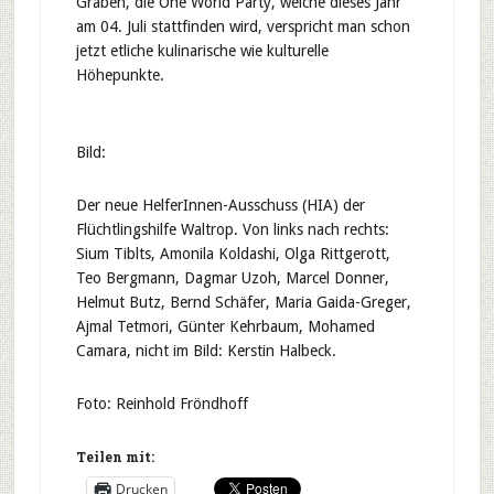
Graben, die One World Party, welche dieses Jahr
am 04. Juli stattfinden wird, verspricht man schon
jetzt etliche kulinarische wie kulturelle
Höhepunkte.
Bild:
Der neue HelferInnen-Ausschuss (HIA) der
Flüchtlingshilfe Waltrop. Von links nach rechts:
Sium Tiblts, Amonila Koldashi, Olga Rittgerott,
Teo Bergmann, Dagmar Uzoh, Marcel Donner,
Helmut Butz, Bernd Schäfer, Maria Gaida-Greger,
Ajmal Tetmori, Günter Kehrbaum, Mohamed
Camara, nicht im Bild: Kerstin Halbeck.
Foto: Reinhold Fröndhoff
Teilen mit:
Drucken