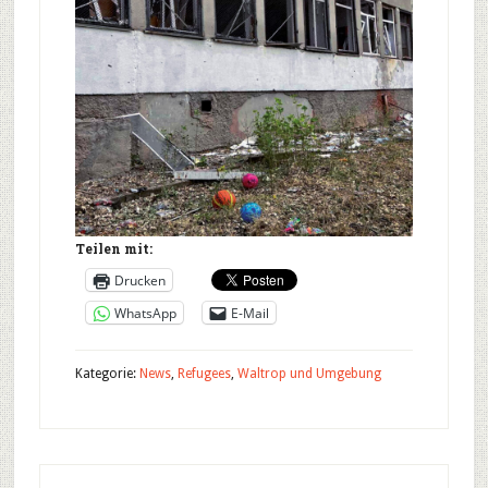
Teilen mit:
Drucken
WhatsApp
E-Mail
Kategorie:
News
,
Refugees
,
Waltrop und Umgebung