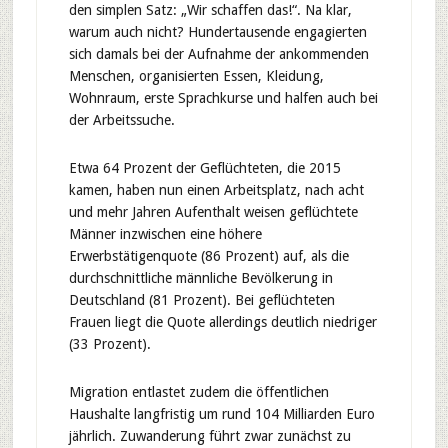
den simplen Satz: „Wir schaffen das!“. Na klar,
warum auch nicht? Hundertausende engagierten
sich damals bei der Aufnahme der ankommenden
Menschen, organisierten Essen, Kleidung,
Wohnraum, erste Sprachkurse und halfen auch bei
der Arbeitssuche.
Etwa 64 Prozent der Geflüchteten, die 2015
kamen, haben nun einen Arbeitsplatz, nach acht
und mehr Jahren Aufenthalt weisen geflüchtete
Männer inzwischen eine höhere
Erwerbstätigenquote (86 Prozent) auf, als die
durchschnittliche männliche Bevölkerung in
Deutschland (81 Prozent). Bei geflüchteten
Frauen liegt die Quote allerdings deutlich niedriger
(33 Prozent).
Migration entlastet zudem die öffentlichen
Haushalte langfristig um rund 104 Milliarden Euro
jährlich. Zuwanderung führt zwar zunächst zu