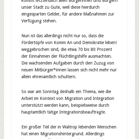
kommt letztendlich allen Bürgerinnen und Bürgern
unser Stadt zu Gute, weil diese hierdurch
eingesparten Gelder, für andere Maßnahmen zur
Verfügung stehen.
Nun ist das allerdings nicht nur so, dass die
Fördertöpfe von Komm An und Demokratie leben!
weggebrochen sind, die etwa 70 bis 80 Prozent
der Einnahmen der Flüchtlingshilfe ausmachten.
Die wachsenden Aufgaben durch den Zuzug von
neuen Mitbürger*innen lassen sich nicht mehr nur
allein ehrenamtlich schultern.
So war am Sonntag deshalb ein Thema, wie die
Arbeit im Kontext von Migration und Integration
unterstützt werden kann, beispielsweise durch
hauptamtlich tätige Integrationsbeauftragte.
Ein großer Teil der in Waltrop lebenden Menschen
hat einen Migrationshintergrund. Allerdings