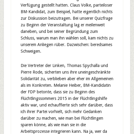
Verfügung gestellt hatten. Claus Volke, parteiloser
BM-Kandidat, zum Beispiel, hatte eigentlich nichts
zur Diskussion beizutragen. Bei unserer Quizfrage
zu Beginn der Veranstaltung lag er meilenweit
daneben, und bei seiner Begründung zum
Schluss, warum man ihn wählen soll, kam nichts zu
unserem Anliegen rüber. Dazwischen: beredsames
Schweigen.
Die Vertreter der Linken, Thomas Spychalla und
Pierre Rode, sicherten uns ihre uneingeschränkte
Solidarität zu, verblieben aber eher im Allgemeinen
als im Konkreten. Melanie Heiber, BM-Kandidatin
der FDP betonte, dass sie zu Beginn des
Flüchtlingssommers 2015 in der Flüchtlingshilfe
aktiv war, und echauffierte sich sehr darüber, dass
ich ihrer Partei vorhielt, sich mehr Gedanken
darüber zu machen, wie man bei Flüchtlingen
sparen könne, als wie man sie in die
Arbeitsprozesse integrieren kann. Na ja, wer da