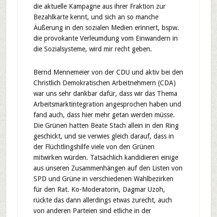
die aktuelle Kampagne aus ihrer Fraktion zur
Bezahlkarte kennt, und sich an so manche
Äußerung in den sozialen Medien erinnert, bspw.
die provokante Verleumdung vom Einwandern in
die Sozialsysteme, wird mir recht geben.
Bernd Mennemeier von der CDU und aktiv bei den
Christlich Demokratischen Arbeitnehmern (CDA)
war uns sehr dankbar dafür, dass wir das Thema
Arbeitsmarktintegration angesprochen haben und
fand auch, dass hier mehr getan werden müsse.
Die Grünen hatten Beate Stach allein in den Ring
geschickt, und sie verwies gleich darauf, dass in
der Flüchtlingshilfe viele von den Grünen
mitwirken würden. Tatsächlich kandidieren einige
aus unseren Zusammenhängen auf den Listen von
SPD und Grüne in verschiedenen Wahlbezirken
für den Rat. Ko-Moderatorin, Dagmar Uzoh,
rückte das dann allerdings etwas zurecht, auch
von anderen Parteien sind etliche in der