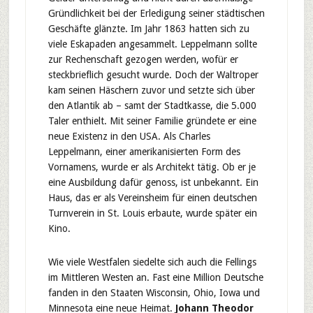
Gründlichkeit bei der Erledigung seiner städtischen
Geschäfte glänzte. Im Jahr 1863 hatten sich zu
viele Eskapaden angesammelt. Leppelmann sollte
zur Rechenschaft gezogen werden, wofür er
steckbrieflich gesucht wurde. Doch der Waltroper
kam seinen Häschern zuvor und setzte sich über
den Atlantik ab – samt der Stadtkasse, die 5.000
Taler enthielt. Mit seiner Familie gründete er eine
neue Existenz in den USA. Als Charles
Leppelmann, einer amerikanisierten Form des
Vornamens, wurde er als Architekt tätig. Ob er je
eine Ausbildung dafür genoss, ist unbekannt. Ein
Haus, das er als Vereinsheim für einen deutschen
Turnverein in St. Louis erbaute, wurde später ein
Kino.
Wie viele Westfalen siedelte sich auch die Fellings
im Mittleren Westen an. Fast eine Million Deutsche
fanden in den Staaten Wisconsin, Ohio, Iowa und
Minnesota eine neue Heimat.
Johann Theodor