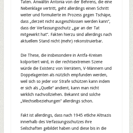
Taten. Anwältin Antonia von der Behrens, die eine
Nebenklage vertritt, geht allerdings einen Schritt
weiter und formulierte im Prozess gegen Tschäpe,
dass „derzeit nicht ausgeschlossen werden kann“,
dass der Verfassungsschutz „gar an der Tat
mitgewirkt hat“. Fakten hierzu sind allerdings nach
aktuellem Stand nicht (mehr) rekonstruierbar.
Die These, die insbesondere in Antfa-Kreisen
kolportiert wird, in der rechtsextremen Szene
würde die Existenz von Verrätern, V-Männern und
Doppelagenten als nützlich empfunden werden,
weil sich so jeder vor Strafe schützen kann indem
er sich als „Quelle“ andient, kann man nicht
wirklich nachvollziehen. Bekannt sind solche
„Wechselbeziehungen“ allerdings schon.
Fakt ist allerdings, dass nach 1945 etliche Altnazis
innerhalb des Verfassungsschutzes ihre
Seilschaften gebildet haben und diese bis in die