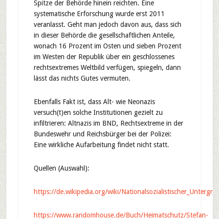
Spitze der Behörde hinein reichten. Eine
systematische Erforschung wurde erst 2011
veranlasst. Geht man jedoch davon aus, dass sich
in dieser Behörde die gesellschaftlichen Anteile,
wonach 16 Prozent im Osten und sieben Prozent
im Westen der Republik über ein geschlossenes
rechtsextremes Weltbild verfügen, spiegeln, dann
lässt das nichts Gutes vermuten.
Ebenfalls Fakt ist, dass Alt- wie Neonazis
versuch(t)en solche Institutionen gezielt zu
infiltrieren: Altnazis im BND, Rechtsextreme in der
Bundeswehr und Reichsbürger bei der Polizei:
Eine wirkliche Aufarbeitung findet nicht statt.
Quellen (Auswahl):
https://de.wikipedia.org/wiki/Nationalsozialistischer_Untergru
https://www.randomhouse.de/Buch/Heimatschutz/Stefan-