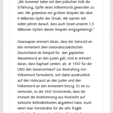
„Wir Armenier teilen mit dem jüdischen Volk die
Erfahrung, Opfer eines Völkermords geworden zu
sein. Wir gedenken mit großem Respekt der über
6 Millionen Opfer der Shoah. Wir warten seit
vielen Jahren darauf, dass auch Israel unseren 1,5
Millionen Opfern diesen Respekt entgegenbringt.“
Owassapian erinnert daran, dass der Genozid an
den Armeniern dem nationalsozialistischen
Deutschland als Beispiel für den geplanten
Massenmord an den Juden galt. Und er erinnert
daran, dass Raphael Lemkin, als er 1947 für die
UNO den Gesetzentwurf zur Bestrafung von
Völkermord formulierte, sich dabei ausdrücklich
auf den Holocaust an den Juden und den
Völkermord an den Armeniern bezog. Es sei zu
vermuten, so der ZAD-Vorsitzende, dass die
Knesset die Anerkennung aus Rücksicht auf
türkische Befindlichkeiten abgelehnt habe. Auch
wenn man Verständnis für die sehr fragile