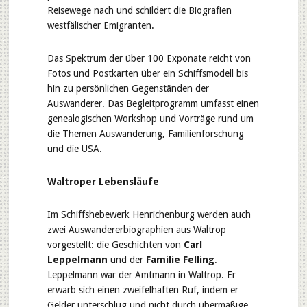
Reisewege nach und schildert die Biografien
westfälischer Emigranten.
Das Spektrum der über 100 Exponate reicht von
Fotos und Postkarten über ein Schiffsmodell bis
hin zu persönlichen Gegenständen der
Auswanderer. Das Begleitprogramm umfasst einen
genealogischen Workshop und Vorträge rund um
die Themen Auswanderung, Familienforschung
und die USA.
Waltroper Lebensläufe
Im Schiffshebewerk Henrichenburg werden auch
zwei Auswandererbiographien aus Waltrop
vorgestellt: die Geschichten von
Carl
Leppelmann
und der
Familie Felling
.
Leppelmann war der Amtmann in Waltrop. Er
erwarb sich einen zweifelhaften Ruf, indem er
Gelder unterschlug und nicht durch übermäßige