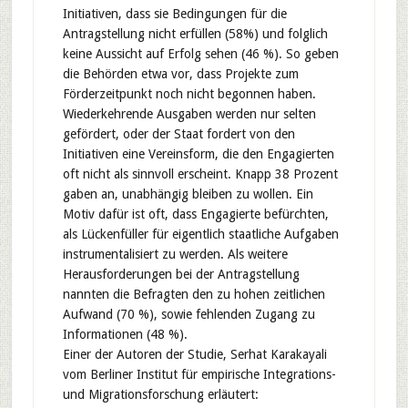
Initiativen, dass sie Bedingungen für die
Antragstellung nicht erfüllen (58%) und folglich
keine Aussicht auf Erfolg sehen (46 %). So geben
die Behörden etwa vor, dass Projekte zum
Förderzeitpunkt noch nicht begonnen haben.
Wiederkehrende Ausgaben werden nur selten
gefördert, oder der Staat fordert von den
Initiativen eine Vereinsform, die den Engagierten
oft nicht als sinnvoll erscheint. Knapp 38 Prozent
gaben an, unabhängig bleiben zu wollen. Ein
Motiv dafür ist oft, dass Engagierte befürchten,
als Lückenfüller für eigentlich staatliche Aufgaben
instrumentalisiert zu werden. Als weitere
Herausforderungen bei der Antragstellung
nannten die Befragten den zu hohen zeitlichen
Aufwand (70 %), sowie fehlenden Zugang zu
Informationen (48 %).
Einer der Autoren der Studie, Serhat Karakayali
vom Berliner Institut für empirische Integrations-
und Migrationsforschung erläutert: