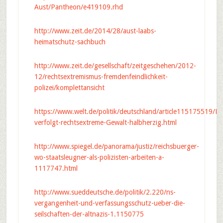
Aust/Pantheon/e419109.rhd
http://www.zeit.de/2014/28/aust-laabs-
heimatschutz-sachbuch
http://www.zeit.de/gesellschaft/zeitgeschehen/2012-
12/rechtsextremismus-fremdenfeindlichkeit-
polizei/komplettansicht
https://www.welt.de/politik/deutschland/article115175519/Pol
verfolgt-rechtsextreme-Gewalt-halbherzig.html
http://www.spiegel.de/panorama/justiz/reichsbuerger-
wo-staatsleugner-als-polizisten-arbeiten-a-
1117747.html
http://www.sueddeutsche.de/politik/2.220/ns-
vergangenheit-und-verfassungsschutz-ueber-die-
seilschaften-der-altnazis-1.1150775