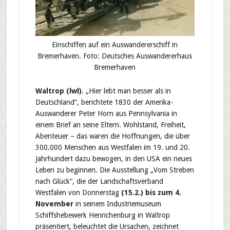
Einschiffen auf ein Auswandererschiff in
Bremerhaven. Foto: Deutsches Auswandererhaus
Bremerhaven
Waltrop (lwl)
. „Hier lebt man besser als in
Deutschland“, berichtete 1830 der Amerika-
Auswanderer Peter Horn aus Pennsylvania in
einem Brief an seine Eltern. Wohlstand, Freiheit,
Abenteuer – das waren die Hoffnungen, die über
300.000 Menschen aus Westfalen im 19. und 20.
Jahrhundert dazu bewogen, in den USA ein neues
Leben zu beginnen. Die Ausstellung „Vom Streben
nach Glück“, die der Landschaftsverband
Westfalen von Donnerstag
(15.2.) bis zum 4.
November
in seinem Industriemuseum
Schiffshebewerk Henrichenburg in Waltrop
präsentiert, beleuchtet die Ursachen, zeichnet