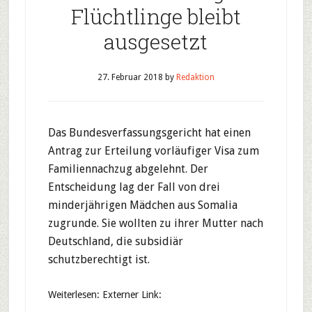
Flüchtlinge bleibt
ausgesetzt
27. Februar 2018
by
Redaktion
Das Bundesverfassungsgericht hat einen
Antrag zur Erteilung vorläufiger Visa zum
Familiennachzug abgelehnt. Der
Entscheidung lag der Fall von drei
minderjährigen Mädchen aus Somalia
zugrunde. Sie wollten zu ihrer Mutter nach
Deutschland, die subsidiär
schutzberechtigt ist.
Weiterlesen: Externer Link: