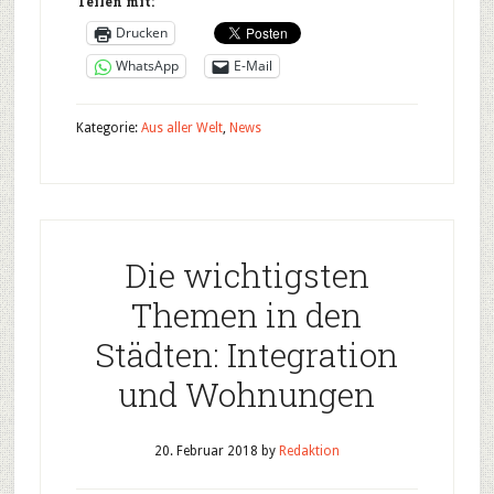
Teilen mit:
Drucken
WhatsApp
E-Mail
Kategorie:
Aus aller Welt
,
News
Die wichtigsten
Themen in den
Städten: Integration
und Wohnungen
20. Februar 2018
by
Redaktion