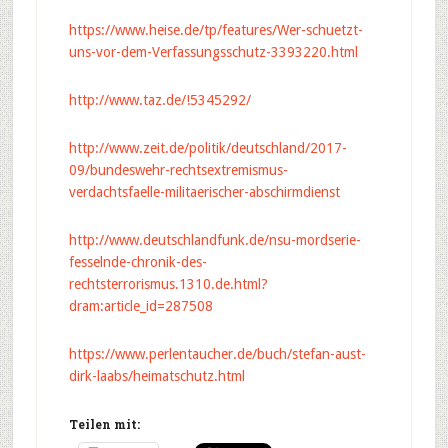
https://www.heise.de/tp/features/Wer-schuetzt-
uns-vor-dem-Verfassungsschutz-3393220.html
http://www.taz.de/!5345292/
http://www.zeit.de/politik/deutschland/2017-
09/bundeswehr-rechtsextremismus-
verdachtsfaelle-militaerischer-abschirmdienst
http://www.deutschlandfunk.de/nsu-mordserie-
fesselnde-chronik-des-
rechtsterrorismus.1310.de.html?
dram:article_id=287508
https://www.perlentaucher.de/buch/stefan-aust-
dirk-laabs/heimatschutz.html
Teilen mit: