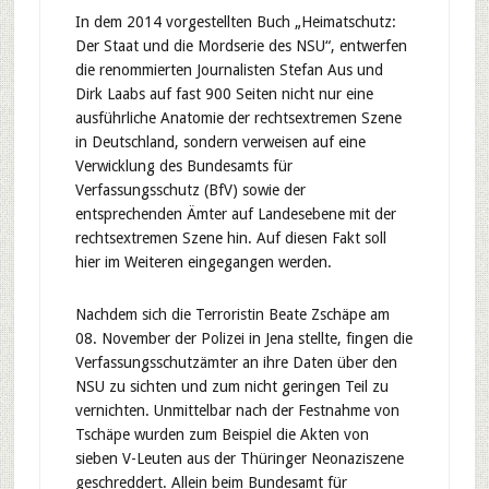
In dem 2014 vorgestellten Buch „Heimatschutz:
Der Staat und die Mordserie des NSU“, entwerfen
die renommierten Journalisten Stefan Aus und
Dirk Laabs auf fast 900 Seiten nicht nur eine
ausführliche Anatomie der rechtsextremen Szene
in Deutschland, sondern verweisen auf eine
Verwicklung des Bundesamts für
Verfassungsschutz (BfV) sowie der
entsprechenden Ämter auf Landesebene mit der
rechtsextremen Szene hin. Auf diesen Fakt soll
hier im Weiteren eingegangen werden.
Nachdem sich die Terroristin Beate Zschäpe am
08. November der Polizei in Jena stellte, fingen die
Verfassungsschutzämter an ihre Daten über den
NSU zu sichten und zum nicht geringen Teil zu
vernichten. Unmittelbar nach der Festnahme von
Tschäpe wurden zum Beispiel die Akten von
sieben V-Leuten aus der Thüringer Neonaziszene
geschreddert. Allein beim Bundesamt für