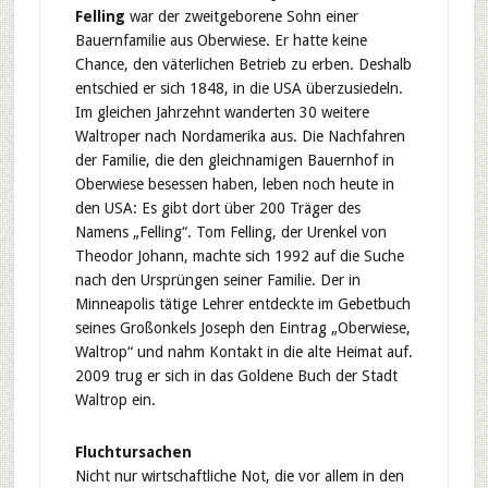
Felling
war der zweitgeborene Sohn einer
Bauernfamilie aus Oberwiese. Er hatte keine
Chance, den väterlichen Betrieb zu erben. Deshalb
entschied er sich 1848, in die USA überzusiedeln.
Im gleichen Jahrzehnt wanderten 30 weitere
Waltroper nach Nordamerika aus. Die Nachfahren
der Familie, die den gleichnamigen Bauernhof in
Oberwiese besessen haben, leben noch heute in
den USA: Es gibt dort über 200 Träger des
Namens „Felling“. Tom Felling, der Urenkel von
Theodor Johann, machte sich 1992 auf die Suche
nach den Ursprüngen seiner Familie. Der in
Minneapolis tätige Lehrer entdeckte im Gebetbuch
seines Großonkels Joseph den Eintrag „Oberwiese,
Waltrop“ und nahm Kontakt in die alte Heimat auf.
2009 trug er sich in das Goldene Buch der Stadt
Waltrop ein.
Fluchtursachen
Nicht nur wirtschaftliche Not, die vor allem in den