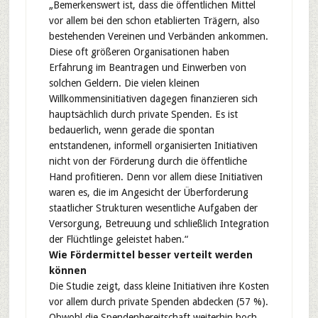
„Bemerkenswert ist, dass die öffentlichen Mittel
vor allem bei den schon etablierten Trägern, also
bestehenden Vereinen und Verbänden ankommen.
Diese oft größeren Organisationen haben
Erfahrung im Beantragen und Einwerben von
solchen Geldern. Die vielen kleinen
Willkommensinitiativen dagegen finanzieren sich
hauptsächlich durch private Spenden. Es ist
bedauerlich, wenn gerade die spontan
entstandenen, informell organisierten Initiativen
nicht von der Förderung durch die öffentliche
Hand profitieren. Denn vor allem diese Initiativen
waren es, die im Angesicht der Überforderung
staatlicher Strukturen wesentliche Aufgaben der
Versorgung, Betreuung und schließlich Integration
der Flüchtlinge geleistet haben.“
Wie Fördermittel besser verteilt werden
können
Die Studie zeigt, dass kleine Initiativen ihre Kosten
vor allem durch private Spenden abdecken (57 %).
Obwohl die Spendenbereitschaft weiterhin hoch