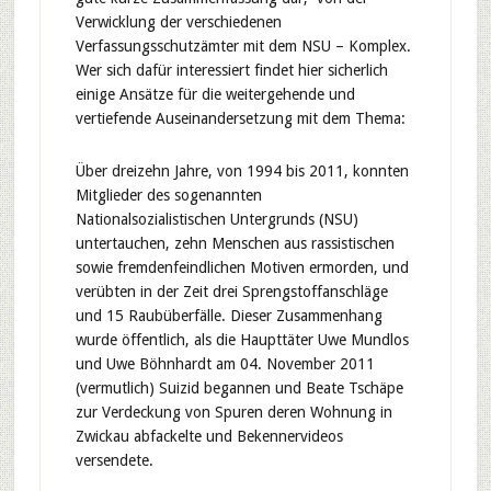
Verwicklung der verschiedenen
Verfassungsschutzämter mit dem NSU – Komplex.
Wer sich dafür interessiert findet hier sicherlich
einige Ansätze für die weitergehende und
vertiefende Auseinandersetzung mit dem Thema:
Über dreizehn Jahre, von 1994 bis 2011, konnten
Mitglieder des sogenannten
Nationalsozialistischen Untergrunds (NSU)
untertauchen, zehn Menschen aus rassistischen
sowie fremdenfeindlichen Motiven ermorden, und
verübten in der Zeit drei Sprengstoffanschläge
und 15 Raubüberfälle. Dieser Zusammenhang
wurde öffentlich, als die Haupttäter Uwe Mundlos
und Uwe Böhnhardt am 04. November 2011
(vermutlich) Suizid begannen und Beate Tschäpe
zur Verdeckung von Spuren deren Wohnung in
Zwickau abfackelte und Bekennervideos
versendete.