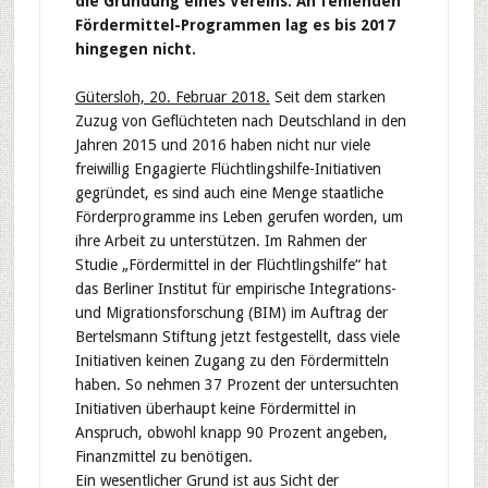
die Gründung eines Vereins. An fehlenden
Fördermittel-Programmen lag es bis 2017
hingegen nicht.
Gütersloh, 20. Februar 2018.
Seit dem starken
Zuzug von Geflüchteten nach Deutschland in den
Jahren 2015 und 2016 haben nicht nur viele
freiwillig Engagierte Flüchtlingshilfe-Initiativen
gegründet, es sind auch eine Menge staatliche
Förderprogramme ins Leben gerufen worden, um
ihre Arbeit zu unterstützen. Im Rahmen der
Studie „Fördermittel in der Flüchtlingshilfe“ hat
das Berliner Institut für empirische Integrations-
und Migrationsforschung (BIM) im Auftrag der
Bertelsmann Stiftung jetzt festgestellt, dass viele
Initiativen keinen Zugang zu den Fördermitteln
haben. So nehmen 37 Prozent der untersuchten
Initiativen überhaupt keine Fördermittel in
Anspruch, obwohl knapp 90 Prozent angeben,
Finanzmittel zu benötigen.
Ein wesentlicher Grund ist aus Sicht der