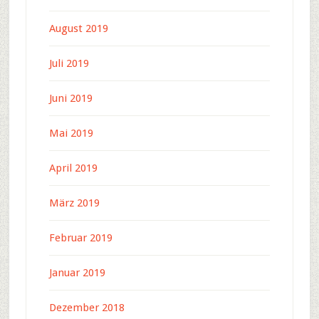
August 2019
Juli 2019
Juni 2019
Mai 2019
April 2019
März 2019
Februar 2019
Januar 2019
Dezember 2018