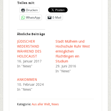
Teilen mit:
Drucken
WhatsApp
E-Mail
Ähnliche Beiträge
JÜDISCHER
Stadt Mülheim und
WIDERSTAND
Hochschule Ruhr West
WÄHREND DES
ermöglichen
HOLOCAUST
Flüchtlingen ein
16. Januar 2017
Studium
In "News"
29. Juni 2016
In "News"
ANKOMMEN
10. Februar 2024
In "News"
Kategorie:
Aus aller Welt
,
News