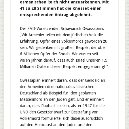
osmanischen Reich nicht anzuerkennen. Mit
41 zu 28 Stimmen hat die Knesset einen
entsprechenden Antrag abgelehnt.
Der ZAD-Vorsitzenden Schawarsch Owassapian:
„Wir Armenier teilen mit dem jüdischen Volk die
Erfahrung, Opfer eines Völkermords geworden zu
sein. Wir gedenken mit großem Respekt der über
6 Millionen Opfer der Shoah. Wir warten seit
vielen Jahren darauf, dass auch Israel unseren 1,5
Millionen Opfern diesen Respekt entgegenbringt.“
Owassapian erinnert daran, dass der Genozid an
den Armeniern dem nationalsozialistischen
Deutschland als Beispiel für den geplanten
Massenmord an den Juden galt. Und er erinnert
daran, dass Raphael Lemkin, als er 1947 für die
UNO den Gesetzentwurf zur Bestrafung von
Völkermord formulierte, sich dabei ausdrücklich
auf den Holocaust an den Juden und den