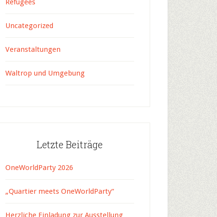
Refugees
Uncategorized
Veranstaltungen
Waltrop und Umgebung
Letzte Beiträge
OneWorldParty 2026
„Quartier meets OneWorldParty“
Herzliche Einladung zur Ausstellung