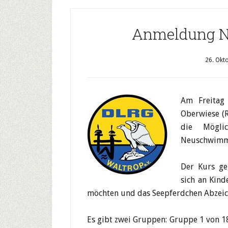
Anmeldung 
26. Okt
Am Freitag
Oberwiese (R
die Mögli
Neuschwimm
Der Kurs ge
sich an Kin
möchten und das Seepferdchen Abzeich
Es gibt zwei Gruppen: Gruppe 1 von 18