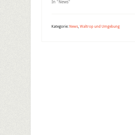
In "News"
Kategorie:
News
,
Waltrop und Umgebung