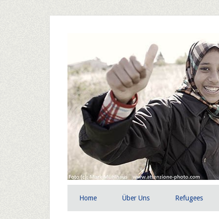
Home
Über Uns
Refugees