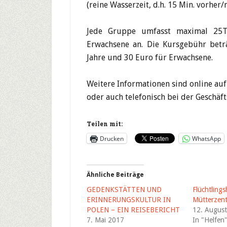
(reine Wasserzeit, d.h. 15 Min. vorher
Jede Gruppe umfasst maximal 25T
Erwachsene an. Die Kursgebühr betr
Jahre und 30 Euro für Erwachsene.
Weitere Informationen sind online au
oder auch telefonisch bei der Geschäfts
Teilen mit:
Drucken
WhatsApp
Ähnliche Beiträge
GEDENKSTÄTTEN UND
Flüchtlings
ERINNERUNGSKULTUR IN
Mütterzen
POLEN – EIN REISEBERICHT
12. Augus
7. Mai 2017
In "Helfen