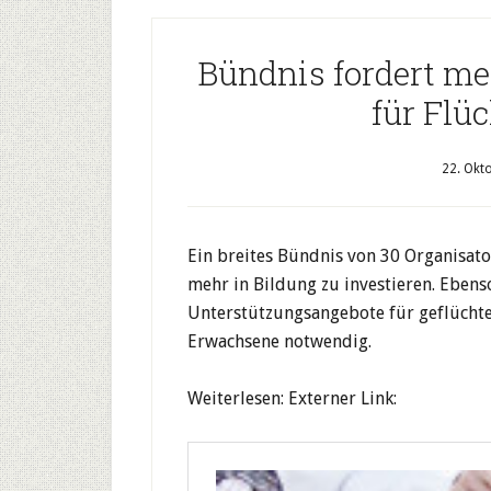
Bündnis fordert me
für Flü
22. Okt
Ein breites Bündnis von 30 Organisat
mehr in Bildung zu investieren. Eben
Unterstützungsangebote für geflüchte
Erwachsene notwendig.
Weiterlesen: Externer Link: