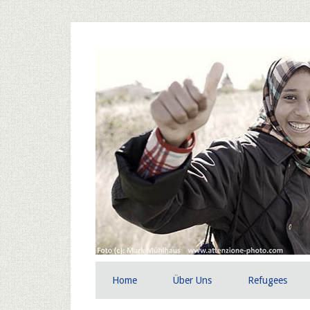
Home
Über Uns
Refugees