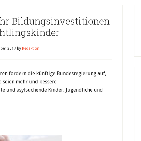
hr Bildungsinvestitionen
chtlingskinder
ober 2017
by
Redaktion
oren fordern die künftige Bundesregierung auf,
so seien mehr und bessere
te und asylsuchende Kinder, Jugendliche und