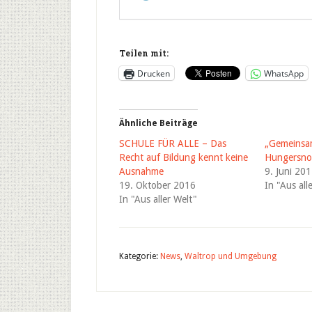
Teilen mit:
Drucken
WhatsApp
Ähnliche Beiträge
SCHULE FÜR ALLE – Das
„Gemeinsa
Recht auf Bildung kennt keine
Hungersno
Ausnahme
9. Juni 20
19. Oktober 2016
In "Aus all
In "Aus aller Welt"
Kategorie:
News
,
Waltrop und Umgebung