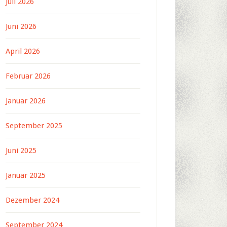
Juli 2026
Juni 2026
April 2026
Februar 2026
Januar 2026
September 2025
Juni 2025
Januar 2025
Dezember 2024
September 2024