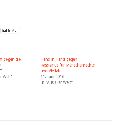
E-Mail
m gegen die
Hand in Hand gegen
t“
Rassismus für Menschenrechte
17
und Vielfalt
er Welt"
11. Juni 2016
In "Aus aller Welt"