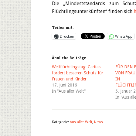
Die „Mindeststandards zum Schut
Flüchtlingsunterkünften“ finden sich
h
Teilen mit:
Drucken
WhatsApp
Ähnliche Beiträge
Weltflüchtlingstag: Caritas
FÜR DEN 
fordert besseren Schutz für
VON FRAU
Frauen und Kinder
IN
17. Juni 2016
In "Aus aller Welt"
5. Januar 
In "Aus all
Kategorie:
Aus aller Welt
,
News