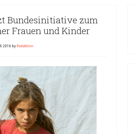
zt Bundesinitiative zum
ner Frauen und Kinder
uli 2016
by
Redaktion