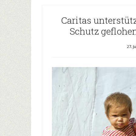
Caritas unterstüt
Schutz geflohe
27. J