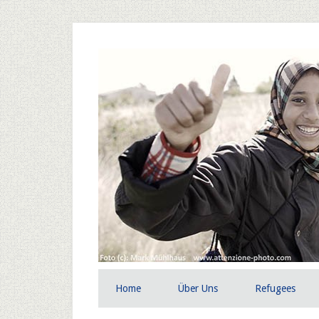
Home
Über Uns
Refugees