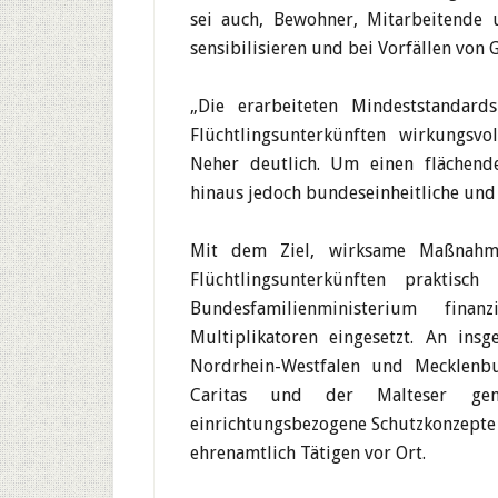
sei auch, Bewohner, Mitarbeitende 
sensibilisieren und bei Vorfällen von 
„Die erarbeiteten Mindeststandard
Flüchtlingsunterkünften wirkungsvo
Neher deutlich. Um einen flächende
hinaus jedoch bundeseinheitliche und
Mit dem Ziel, wirksame Maßnahm
Flüchtlingsunterkünften praktis
Bundesfamilienministerium fina
Multiplikatoren eingesetzt. An ins
Nordrhein-Westfalen und Mecklenb
Caritas und der Malteser gem
einrichtungsbezogene Schutzkonzepte
ehrenamtlich Tätigen vor Ort.