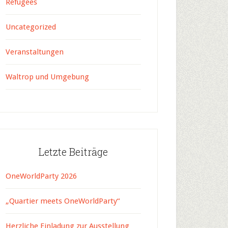
Refugees
Uncategorized
Veranstaltungen
Waltrop und Umgebung
Letzte Beiträge
OneWorldParty 2026
„Quartier meets OneWorldParty“
Herzliche Einladung zur Ausstellung