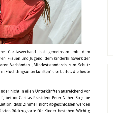
che Caritasverband hat gemeinsam mit dem
ren, Frauen und Jugend, dem Kinderhilfswerk der
eren Verbänden „Mindeststandards zum Schutz
in Flüchtlingsunterkünften“ erarbeitet, die heute
inder nicht in allen Unterkünften ausreichend vor
“, betont Caritas-Präsident Peter Neher. So gebe
ituation, dass Zimmer nicht abgeschlossen werden
tzten Rückzugsorte für Kinder bestehen. Wichtig