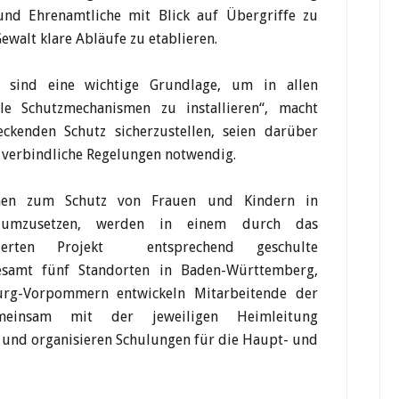
und Ehrenamtliche mit Blick auf Übergriffe zu
Gewalt klare Abläufe zu etablieren.
s sind eine wichtige Grundlage, um in allen
lle Schutzmechanismen zu installieren“, macht
ckenden Schutz sicherzustellen, seien darüber
 verbindliche Regelungen notwendig.
en zum Schutz von Frauen und Kindern in
ch umzusetzen, werden in einem durch das
nzierten Projekt entsprechend geschulte
gesamt fünf Standorten in Baden-Württemberg,
urg-Vorpommern entwickeln Mitarbeitende der
einsam mit der jeweiligen Heimleitung
 und organisieren Schulungen für die Haupt- und