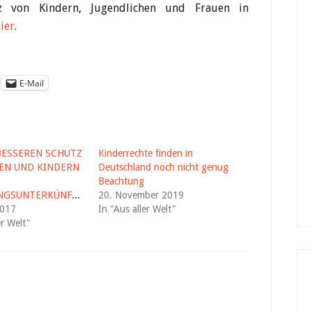
z von Kindern, Jugendlichen und Frauen in
ier
.
E-Mail
BESSEREN SCHUTZ
Kinderrechte finden in
EN UND KINDERN
Deutschland noch nicht genug
Beachtung
FLÜCHTLINGSUNTERKÜNFTEN
20. November 2019
2017
In "Aus aller Welt"
er Welt"