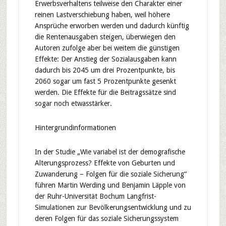
Erwerbsverhaltens teilweise den Charakter einer
reinen Lastverschiebung haben, weil höhere
Ansprüche erworben werden und dadurch künftig
die Rentenausgaben steigen, überwiegen den
Autoren zufolge aber bei weitem die günstigen
Effekte: Der Anstieg der Sozialausgaben kann
dadurch bis 2045 um drei Prozentpunkte, bis
2060 sogar um fast 5 Prozentpunkte gesenkt
werden. Die Effekte für die Beitragssätze sind
sogar noch etwasstärker.
Hintergrundinformationen
In der Studie „Wie variabel ist der demografische
Alterungsprozess? Effekte von Geburten und
Zuwanderung – Folgen für die soziale Sicherung“
führen Martin Werding und Benjamin Läpple von
der Ruhr-Universität Bochum Langfrist-
Simulationen zur Bevölkerungsentwicklung und zu
deren Folgen für das soziale Sicherungssystem