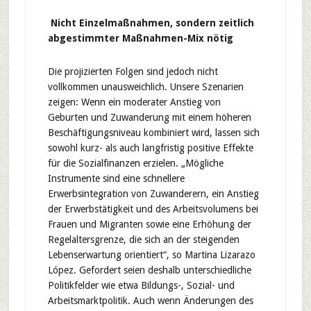
Nicht Einzelmaßnahmen, sondern zeitlich
abgestimmter Maßnahmen-Mix nötig
Die projizierten Folgen sind jedoch nicht
vollkommen unausweichlich. Unsere Szenarien
zeigen: Wenn ein moderater Anstieg von
Geburten und Zuwanderung mit einem höheren
Beschäftigungsniveau kombiniert wird, lassen sich
sowohl kurz- als auch langfristig positive Effekte
für die Sozialfinanzen erzielen. „Mögliche
Instrumente sind eine schnellere
Erwerbsintegration von Zuwanderern, ein Anstieg
der Erwerbstätigkeit und des Arbeitsvolumens bei
Frauen und Migranten sowie eine Erhöhung der
Regelaltersgrenze, die sich an der steigenden
Lebenserwartung orientiert“, so Martina Lizarazo
López. Gefordert seien deshalb unterschiedliche
Politikfelder wie etwa Bildungs-, Sozial- und
Arbeitsmarktpolitik. Auch wenn Änderungen des