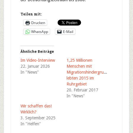
Teilen mit:
Drucken
WhatsApp
E-Mail
Ähnliche Beiträge
Im Video-Interview
1,25 Millionen
22. Januar 2026
Menschen mit
In "News"
Migrationshindergrund
lebten 2015 im
Ruhrgebiet
20. Februar 2017
In "News"
Wir schaffen das!
Wirklich?
3. September 2025
In "Helfen"