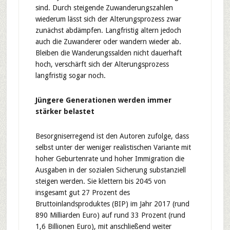
sind. Durch steigende Zuwanderungszahlen
wiederum lässt sich der Alterungsprozess zwar
zunächst abdämpfen. Langfristig altern jedoch
auch die Zuwanderer oder wandern wieder ab.
Bleiben die Wanderungssalden nicht dauerhaft
hoch, verschärft sich der Alterungsprozess
langfristig sogar noch.
Jüngere Generationen werden immer
stärker belastet
Besorgniserregend ist den Autoren zufolge, dass
selbst unter der weniger realistischen Variante mit
hoher Geburtenrate und hoher Immigration die
Ausgaben in der sozialen Sicherung substanziell
steigen werden. Sie klettern bis 2045 von
insgesamt gut 27 Prozent des
Bruttoinlandsproduktes (BIP) im Jahr 2017 (rund
890 Milliarden Euro) auf rund 33 Prozent (rund
1,6 Billionen Euro), mit anschließend weiter