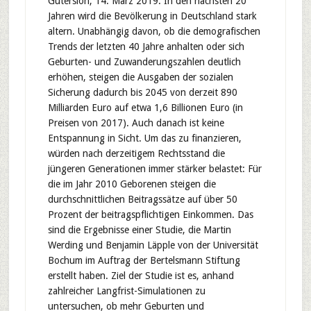
Gütersloh, 14. März 2019. In den nächsten 20
Jahren wird die Bevölkerung in Deutschland stark
altern. Unabhängig davon, ob die demografischen
Trends der letzten 40 Jahre anhalten oder sich
Geburten- und Zuwanderungszahlen deutlich
erhöhen, steigen die Ausgaben der sozialen
Sicherung dadurch bis 2045 von derzeit 890
Milliarden Euro auf etwa 1,6 Billionen Euro (in
Preisen von 2017). Auch danach ist keine
Entspannung in Sicht. Um das zu finanzieren,
würden nach derzeitigem Rechtsstand die
jüngeren Generationen immer stärker belastet: Für
die im Jahr 2010 Geborenen steigen die
durchschnittlichen Beitragssätze auf über 50
Prozent der beitragspflichtigen Einkommen. Das
sind die Ergebnisse einer Studie, die Martin
Werding und Benjamin Läpple von der Universität
Bochum im Auftrag der Bertelsmann Stiftung
erstellt haben. Ziel der Studie ist es, anhand
zahlreicher Langfrist-Simulationen zu
untersuchen, ob mehr Geburten und