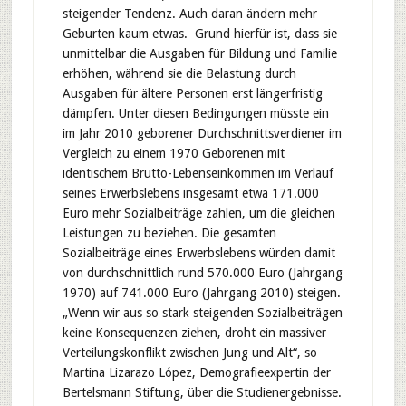
steigender Tendenz. Auch daran ändern mehr
Geburten kaum etwas. Grund hierfür ist, dass sie
unmittelbar die Ausgaben für Bildung und Familie
erhöhen, während sie die Belastung durch
Ausgaben für ältere Personen erst längerfristig
dämpfen. Unter diesen Bedingungen müsste ein
im Jahr 2010 geborener Durchschnittsverdiener im
Vergleich zu einem 1970 Geborenen mit
identischem Brutto-Lebenseinkommen im Verlauf
seines Erwerbslebens insgesamt etwa 171.000
Euro mehr Sozialbeiträge zahlen, um die gleichen
Leistungen zu beziehen. Die gesamten
Sozialbeiträge eines Erwerbslebens würden damit
von durchschnittlich rund 570.000 Euro (Jahrgang
1970) auf 741.000 Euro (Jahrgang 2010) steigen.
„Wenn wir aus so stark steigenden Sozialbeiträgen
keine Konsequenzen ziehen, droht ein massiver
Verteilungskonflikt zwischen Jung und Alt“, so
Martina Lizarazo López, Demografieexpertin der
Bertelsmann Stiftung, über die Studienergebnisse.