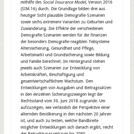
mithilfe des
Social Insurance Model
, Version 2016
(SIM.16) durch. Die Grundlage bilden drei aus
heutiger Sicht plausible Demografie-Szenarien
sowie sechs extremere Varianten zu Geburten und
Zuwanderung. Die Effekte der verschiedenen
Demografie-Szenarien werden für die Finanzen
der besonders Demografie-reagiblen Teilsysteme
Alterssicherung, Gesundheit und Pflege,
Arbeitsmarkt und Grundsicherung sowie Bildung
und Familie berechnet. Im Hintergrund stehen
jeweils auch Szenarien zur Entwicklung von
Arbeitskräften, Beschäftigung und
gesamtwirtschaftlichem Wachstum. Den
Entwicklungen von Ausgaben und Beitragssätzen
in den einzelnen Sicherungszweigen liegt der
Rechtsstand vom 30. Juni 2018 zugrunde. Um
aufzuzeigen, wie verlässlich die Perspektive einer
alternden Bevölkerung in den nächsten 20 Jahren
ist, und auch zu testen, welche Bandbreite
möglicher Entwicklungen sich danach ergibt, reicht
der Betrachtungszeitraum bis 2080.