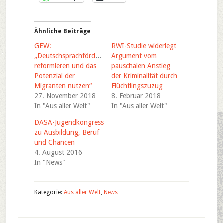
Ähnliche Beiträge
GEW:
RWI-Studie widerlegt
„Deutschsprachförderkonzept
Argument vom
reformieren und das
pauschalen Anstieg
Potenzial der
der Kriminalität durch
Migranten nutzen“
Flüchtlingszuzug
27. November 2018
8. Februar 2018
In "Aus aller Welt"
In "Aus aller Welt"
DASA-Jugendkongress
zu Ausbildung, Beruf
und Chancen
4. August 2016
In "News"
Kategorie:
Aus aller Welt
,
News