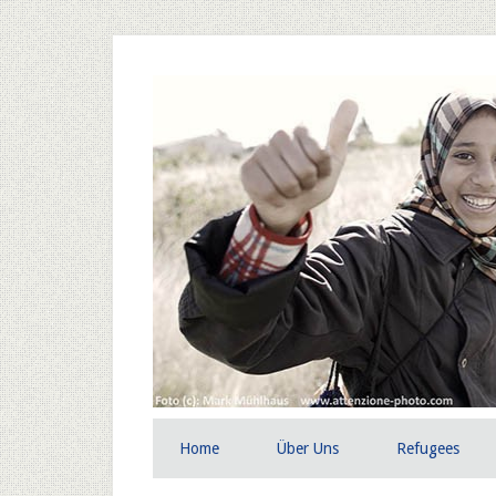
Home
Über Uns
Refugees