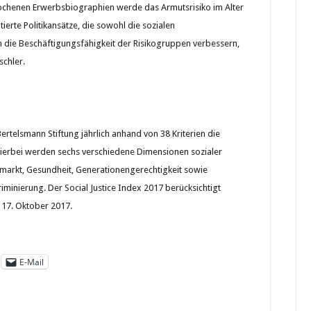
rochenen Erwerbsbiographien werde das Armutsrisiko im Alter
tierte Politikansätze, die sowohl die sozialen
 die Beschäftigungsfähigkeit der Risikogruppen verbessern,
schler.
rtelsmann Stiftung jährlich anhand von 38 Kriterien die
Hierbei werden sechs verschiedene Dimensionen sozialer
tsmarkt, Gesundheit, Generationengerechtigkeit sowie
iminierung. Der Social Justice Index 2017 berücksichtigt
 17. Oktober 2017.
E-Mail