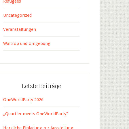
Refugees
Uncategorized
Veranstaltungen
Waltrop und Umgebung
Letzte Beiträge
OneWorldParty 2026
„Quartier meets OneWorldParty“
Herzliche Einladung zur Ausstellung