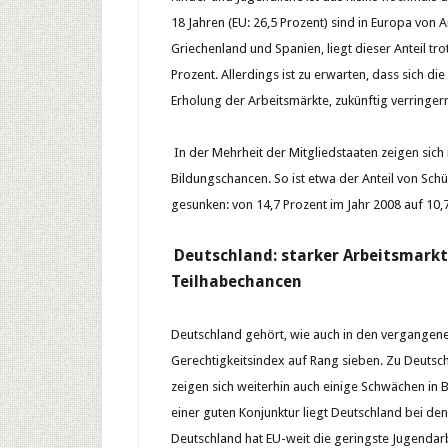
18 Jahren (EU: 26,5 Prozent) sind in Europa von
Griechenland und Spanien, liegt dieser Anteil tr
Prozent. Allerdings ist zu erwarten, dass sich d
Erholung der Arbeitsmärkte, zukünftig verringer
In der Mehrheit der Mitgliedstaaten zeigen sich
Bildungschancen. So ist etwa der Anteil von Schü
gesunken: von 14,7 Prozent im Jahr 2008 auf 10,
Deutschland: starker Arbeitsmark
Teilhabechancen
Deutschland gehört, wie auch in den vergangen
Gerechtigkeitsindex auf Rang sieben. Zu Deutsc
zeigen sich weiterhin auch einige Schwächen in
einer guten Konjunktur liegt Deutschland bei den
Deutschland hat EU-weit die geringste Jugendarb