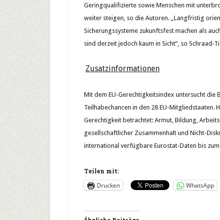
Geringqualifizierte sowie Menschen mit unterb
weiter steigen, so die Autoren. „Langfristig orien
Sicherungssysteme zukunftsfest machen als auch
sind derzeit jedoch kaum in Sicht“, so Schraad-Ti
Zusatzinformationen
Mit dem EU-Gerechtigkeitsindex untersucht die Be
Teilhabechancen in den 28 EU-Mitgliedstaaten. 
Gerechtigkeit betrachtet: Armut, Bildung, Arbei
gesellschaftlicher Zusammenhalt und Nicht-Diskr
international verfügbare Eurostat-Daten bis zum
Teilen mit:
Drucken
WhatsApp