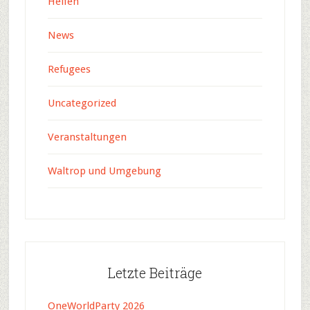
Helfen
News
Refugees
Uncategorized
Veranstaltungen
Waltrop und Umgebung
Letzte Beiträge
OneWorldParty 2026