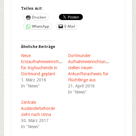
Teilen mit:
Drucken
WhatsApp
E-Mail
Ähnliche Beiträge
Neue
Dortmunder
Erstaufnahmeeinrichtung
Aufnahmeeinrichtungen
für Asylsuchende in
stellen neuen
Dortmund geplant
Ankunftsnachweis für
1. März 2016
Flüchtlinge aus
In "News"
21. April 2016
In "News"
Zentrale
Ausländerbehörde
zieht nach Unna
30. März 2017
In "News"