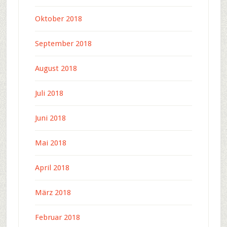
Oktober 2018
September 2018
August 2018
Juli 2018
Juni 2018
Mai 2018
April 2018
März 2018
Februar 2018