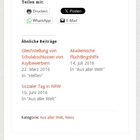
Teilen mit:
Drucken
WhatsApp
E-Mail
Ähnliche Beiträge
Gleichstellung von
Akademische
Schulabschlüssen von
Flüchtlingshilfe
Asylbewerbern
14. Juli 2016
22. März 2016
In "Aus aller Welt"
In "Helfen"
Sozialer Tag in NRW
10. Juni 2016
In "Aus aller Welt"
Kategorie:
Aus aller Welt
,
News