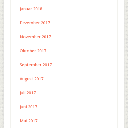
Januar 2018
Dezember 2017
November 2017
Oktober 2017
September 2017
August 2017
Juli 2017
Juni 2017
Mai 2017