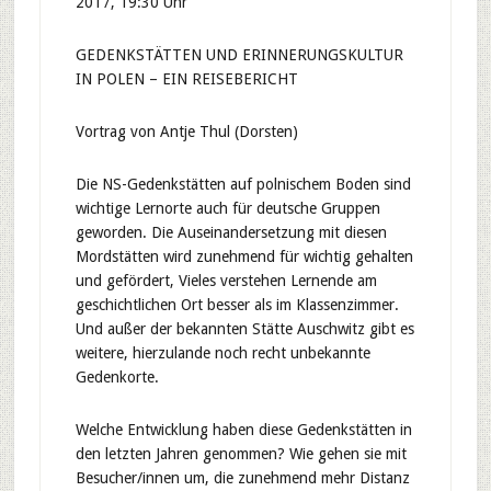
2017, 19:30 Uhr
GEDENKSTÄTTEN UND ERINNERUNGSKULTUR
IN POLEN – EIN REISEBERICHT
Vortrag von Antje Thul (Dorsten)
Die NS-Gedenkstätten auf polnischem Boden sind
wichtige Lernorte auch für deutsche Gruppen
geworden. Die Auseinandersetzung mit diesen
Mordstätten wird zunehmend für wichtig gehalten
und gefördert, Vieles verstehen Lernende am
geschichtlichen Ort besser als im Klassenzimmer.
Und außer der bekannten Stätte Auschwitz gibt es
weitere, hierzulande noch recht unbekannte
Gedenkorte.
Welche Entwicklung haben diese Gedenkstätten in
den letzten Jahren genommen? Wie gehen sie mit
Besucher/innen um, die zunehmend mehr Distanz