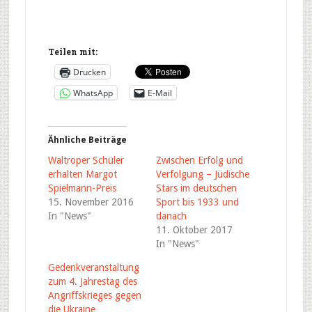
Teilen mit:
Drucken
WhatsApp
E-Mail
Ähnliche Beiträge
Waltroper Schüler
Zwischen Erfolg und
erhalten Margot
Verfolgung – Jüdische
Spielmann-Preis
Stars im deutschen
15. November 2016
Sport bis 1933 und
In "News"
danach
11. Oktober 2017
In "News"
Gedenkveranstaltung
zum 4. Jahrestag des
Angriffskrieges gegen
die Ukraine