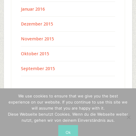
Januar 2016
Dezember 2015
November 2015
Oktober 2015
September 2015
We use cookies to ensure that we give you the best
experience on our website. If you continue to use this site we
will assume that you are happy with it.
Copyright © 2026 · c-4-u press media ·
WordPress
·
Diese Webseite benutzt Cookies. Wenn du die Webseite weiter
Anmelden
nutzt, gehen wir von deinem Einverständnis aus.
Ok