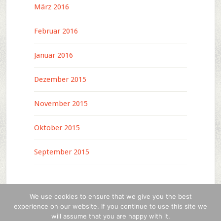
März 2016
Februar 2016
Januar 2016
Dezember 2015
November 2015
Oktober 2015
September 2015
We use cookies to ensure that we give you the best
experience on our website. If you continue to use this site we
will assume that you are happy with it.
Copyright © 2026 · c-4-u press media ·
WordPress
·