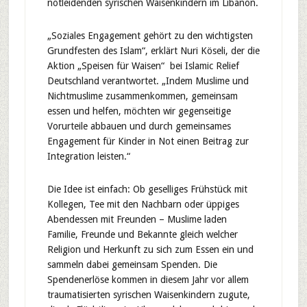
notleidenden syrischen Waisenkindern im Libanon.
„Soziales Engagement gehört zu den wichtigsten
Grundfesten des Islam“, erklärt Nuri Köseli, der die
Aktion „Speisen für Waisen“ bei Islamic Relief
Deutschland verantwortet. „Indem Muslime und
Nichtmuslime zusammenkommen, gemeinsam
essen und helfen, möchten wir gegenseitige
Vorurteile abbauen und durch gemeinsames
Engagement für Kinder in Not einen Beitrag zur
Integration leisten.“
Die Idee ist einfach: Ob geselliges Frühstück mit
Kollegen, Tee mit den Nachbarn oder üppiges
Abendessen mit Freunden – Muslime laden
Familie, Freunde und Bekannte gleich welcher
Religion und Herkunft zu sich zum Essen ein und
sammeln dabei gemeinsam Spenden. Die
Spendenerlöse kommen in diesem Jahr vor allem
traumatisierten syrischen Waisenkindern zugute,