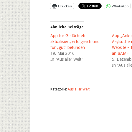
Drucken
WhatsApp
Ähnliche Beiträge
App für Geflüchtete
App „Anko
aktualisiert, erfolgreich und
Asylsuchend
für „gut“ befunden
Website – 
19. Mai 2016
an BAMF
In "Aus aller Welt"
5. Dezemb
In "Aus all
Kategorie:
Aus aller Welt