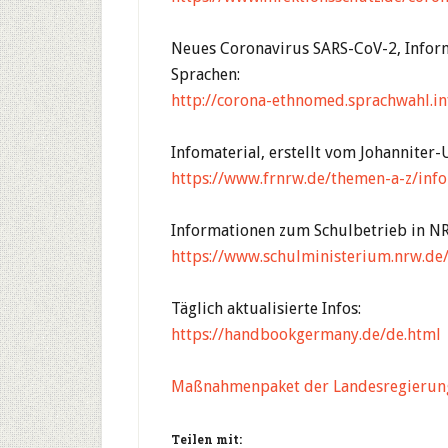
Neues Coronavirus SARS-CoV-2, Inform
Sprachen:
http://corona-ethnomed.sprachwahl.in
Infomaterial, erstellt vom Johanniter-Un
https://www.frnrw.de/themen-a-z/inf
Informationen zum Schulbetrieb in N
https://www.schulministerium.nrw.de
Täglich aktualisierte Infos:
https://handbookgermany.de/de.html
Maßnahmenpaket der Landesregieru
Teilen mit: