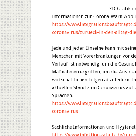
3D-Grafik d
Informationen zur Corona-Warn-App i
https://www.integrationsbeauftragte
coronavirus/zurueck-in-den-alltag-d
Jede und jeder Einzelne kann mit sein
Menschen mit Vorerkrankungen vor de
Verlauf ist notwendig, um die Gesundhe
Maßnahmen ergriffen, um die Ausbrei
wirtschaftlichen Folgen abzufedern. 
aktuellen Stand zum Coronavirus auf 
Sprachen.
h
ttps://www.integrationsbeauftragte
coronavirus
Sachliche Informationen und Hygienet
https://www.infektionsschutz.de/coron