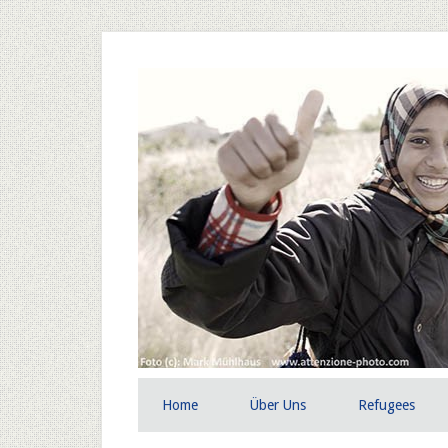
Home
Über Uns
Refugees