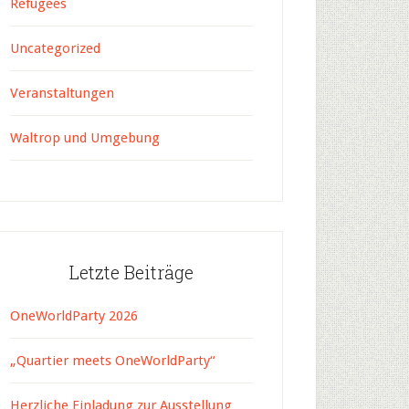
Refugees
Uncategorized
Veranstaltungen
Waltrop und Umgebung
Letzte Beiträge
OneWorldParty 2026
„Quartier meets OneWorldParty“
Herzliche Einladung zur Ausstellung