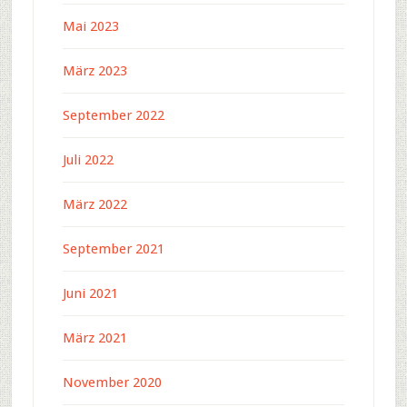
Mai 2023
März 2023
September 2022
Juli 2022
März 2022
September 2021
Juni 2021
März 2021
November 2020