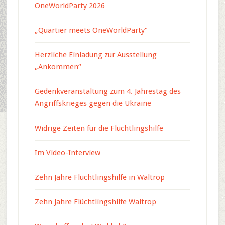
OneWorldParty 2026
„Quartier meets OneWorldParty“
Herzliche Einladung zur Ausstellung
„Ankommen“
Gedenkveranstaltung zum 4. Jahrestag des
Angriffskrieges gegen die Ukraine
Widrige Zeiten für die Flüchtlingshilfe
Im Video-Interview
Zehn Jahre Flüchtlingshilfe in Waltrop
Zehn Jahre Flüchtlingshilfe Waltrop