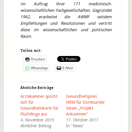
im Auftrag ihrer 171 medizinisch-
wissenschaftlichen Fachgesellschaften. Gegründet
1962, erarbeitet die AWMF seitdem
Empfehlungen und Resolutionen und vertritt
diese im wissenschaftlichen und politischen
Raum.
Teilen mit:
Drucken
WhatsApp
E-Mail
Ähnliche Beiträge
Ärztekammer spricht
Gesundheitspreis
sich für
NRW für Dortmunder
Gesundheitskarte für
Verein „Projekt
Flüchtlinge aus
Ankommen“
4. November 2015
17. Oktober 2017
Ähnlicher Beitrag
In "News"