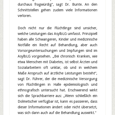
durchaus fragwürdig“, sagt Dr. Bunte. An den
Schnittstellen gehen zudem viele Informationen
verloren.
Doch nicht nur die Flüchtlinge sind unsicher,
welche Leistungen das AsylbLG umfasst. Prinzipiell
haben alle Schwangeren, Kinder und medizinische
Notfälle ein Recht auf Behandlung, aber auch
Vorsorgeuntersuchungen und Impfungen sind im
AsylbLG vorgesehen. „Bei chronisch Kranken, wie
etwa Menschen mit Diabetes, ist selbst Ärzten und
Sozialarbeitern oft unklar, ob und in welchem
Maße Anspruch auf ärztliche Leistungen besteht“,
sagt Dr. Führer, der die medizinische Versorgung
von Flüchtlingen in Halle epidemiologisch und
ethnografisch untersucht hat. Erschwerend wirkt
sich die Sprachbarriere aus: „Wenn schließlich ein
Dolmetscher verfügbar ist, kann es passieren, dass
dieser Informationen ändert oder nicht übersetzt,
was sich dann auch auf die Behandlung auswirkt.“