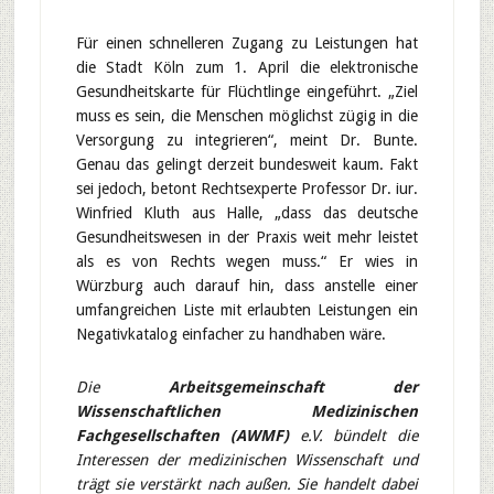
Für einen schnelleren Zugang zu Leistungen hat
die Stadt Köln zum 1. April die elektronische
Gesundheitskarte für Flüchtlinge eingeführt. „Ziel
muss es sein, die Menschen möglichst zügig in die
Versorgung zu integrieren“, meint Dr. Bunte.
Genau das gelingt derzeit bundesweit kaum. Fakt
sei jedoch, betont Rechtsexperte Professor Dr. iur.
Winfried Kluth aus Halle, „dass das deutsche
Gesundheitswesen in der Praxis weit mehr leistet
als es von Rechts wegen muss.“ Er wies in
Würzburg auch darauf hin, dass anstelle einer
umfangreichen Liste mit erlaubten Leistungen ein
Negativkatalog einfacher zu handhaben wäre.
Die
Arbeitsgemeinschaft der
Wissenschaftlichen Medizinischen
Fachgesellschaften (AWMF)
e.V. bündelt die
Interessen der medizinischen Wissenschaft und
trägt sie verstärkt nach außen. Sie handelt dabei