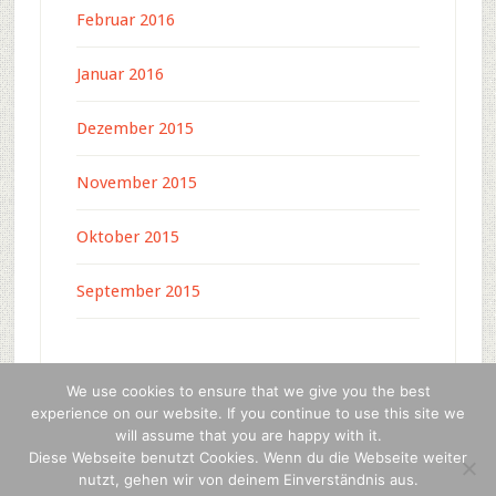
Februar 2016
Januar 2016
Dezember 2015
November 2015
Oktober 2015
September 2015
We use cookies to ensure that we give you the best
experience on our website. If you continue to use this site we
will assume that you are happy with it.
Copyright © 2026 · c-4-u press media ·
WordPress
·
Diese Webseite benutzt Cookies. Wenn du die Webseite weiter
Anmelden
nutzt, gehen wir von deinem Einverständnis aus.