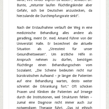
Bunte, „mitunter laufen Flüchtlingskinder aber
Gefahr, sich bei Deutschen anzustecken, da
hierzulande die Durchimpfungsrate sinkt“.
Nach der Erstaufnahme verläuft der Weg in eine
medizinische Behandlung alles andere als
geradlinig, meint Dr. med. Amand Führer von der
Universität Halle. Er bezeichnet die aktuelle
Situation als „Stresstest für unser
Gesundheitswesen“. Um ärztliche Hilfe in
Anspruch nehmen zu dürfen, benötigen
Flüchtlinge einen Behandlungsschein vom
Sozialamt. „Die Scheine bedeuten nicht nur
bürokratischen Aufwand – je länger die Patienten
auf eine Behandlung warten, desto weiter
schreitet die Erkrankung fort.“ Oft schicken
Praxen und Kliniken die Patienten auf Irrwege
durch die Institutionen, weil Strukturen fehlen –
zumal eine Diagnose nicht immer auch zur
notwendigen Therapie führt. „Das ist ethisch