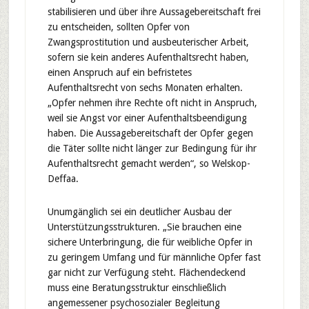
stabilisieren und über ihre Aussagebereitschaft frei
zu entscheiden, sollten Opfer von
Zwangsprostitution und ausbeuterischer Arbeit,
sofern sie kein anderes Aufenthaltsrecht haben,
einen Anspruch auf ein befristetes
Aufenthaltsrecht von sechs Monaten erhalten.
„Opfer nehmen ihre Rechte oft nicht in Anspruch,
weil sie Angst vor einer Aufenthaltsbeendigung
haben. Die Aussagebereitschaft der Opfer gegen
die Täter sollte nicht länger zur Bedingung für ihr
Aufenthaltsrecht gemacht werden“, so Welskop-
Deffaa.
Unumgänglich sei ein deutlicher Ausbau der
Unterstützungsstrukturen. „Sie brauchen eine
sichere Unterbringung, die für weibliche Opfer in
zu geringem Umfang und für männliche Opfer fast
gar nicht zur Verfügung steht. Flächendeckend
muss eine Beratungsstruktur einschließlich
angemessener psychosozialer Begleitung