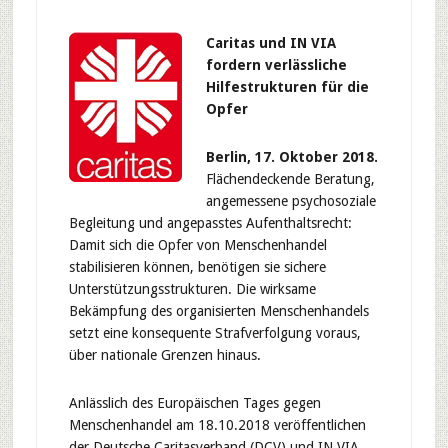
Caritas und IN VIA
fordern verlässliche
Hilfestrukturen für die
Opfer
Berlin, 17. Oktober 2018.
Flächendeckende Beratung,
angemessene psychosoziale
Begleitung und angepasstes Aufenthaltsrecht:
Damit sich die Opfer von Menschenhandel
stabilisieren können, benötigen sie sichere
Unterstützungsstrukturen. Die wirksame
Bekämpfung des organisierten Menschenhandels
setzt eine konsequente Strafverfolgung voraus,
über nationale Grenzen hinaus.
Anlässlich des Europäischen Tages gegen
Menschenhandel am 18.10.2018 veröffentlichen
der Deutsche Caritasverband (DCV) und IN VIA