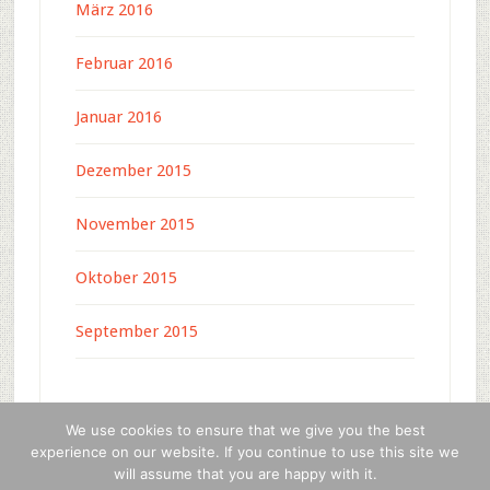
März 2016
Februar 2016
Januar 2016
Dezember 2015
November 2015
Oktober 2015
September 2015
We use cookies to ensure that we give you the best
experience on our website. If you continue to use this site we
will assume that you are happy with it.
Copyright © 2026 · c-4-u press media ·
WordPress
·