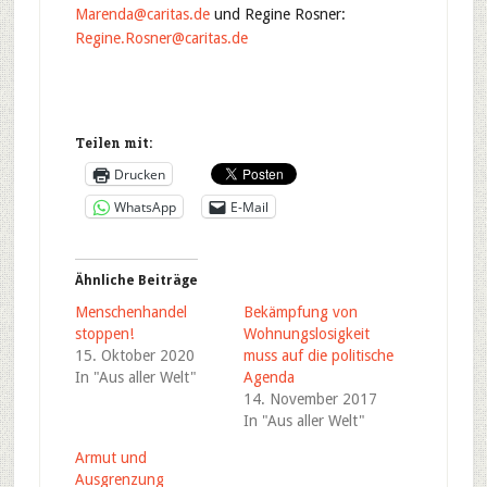
Marenda@caritas.de
und Regine Rosner:
Regine.Rosner@caritas.de
Teilen mit:
Drucken
WhatsApp
E-Mail
Ähnliche Beiträge
Menschenhandel
Bekämpfung von
stoppen!
Wohnungslosigkeit
15. Oktober 2020
muss auf die politische
In "Aus aller Welt"
Agenda
14. November 2017
In "Aus aller Welt"
Armut und
Ausgrenzung