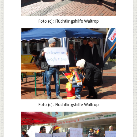
Foto (c): Flüchtlingshilfe Waltrop
Foto (c): Flüchtlingshilfe Waltrop