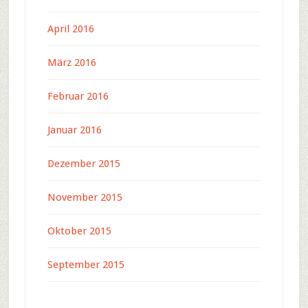
April 2016
März 2016
Februar 2016
Januar 2016
Dezember 2015
November 2015
Oktober 2015
September 2015