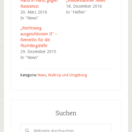
Hand in Hand gegen
„Kleiderkammer News“
Rassismus
18. Dezember 2016
20. März 2016
In "Helfen"
In "News"
„Rechtsweg
ausgeschlossen II“ –
Reinerlös für die
Flüchtlingshilfe
29. Dezember 2015
In "News"
Kategorie:
News
,
Waltrop und Umgebung
Suchen