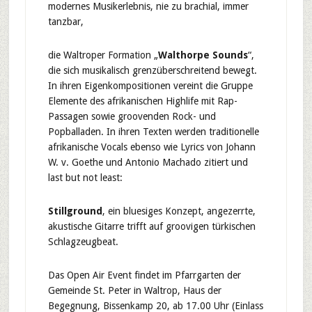
modernes Musikerlebnis, nie zu brachial, immer
tanzbar,
die Waltroper Formation „
Walthorpe Sounds
“,
die sich musikalisch grenzüberschreitend bewegt.
In ihren Eigenkompositionen vereint die Gruppe
Elemente des afrikanischen Highlife mit Rap-
Passagen sowie groovenden Rock- und
Popballaden. In ihren Texten werden traditionelle
afrikanische Vocals ebenso wie Lyrics von Johann
W. v. Goethe und Antonio Machado zitiert und
last but not least:
Stillground
, ein bluesiges Konzept, angezerrte,
akustische Gitarre trifft auf groovigen türkischen
Schlagzeugbeat.
Das Open Air Event findet im Pfarrgarten der
Gemeinde St. Peter in Waltrop, Haus der
Begegnung, Bissenkamp 20, ab 17.00 Uhr (Einlass