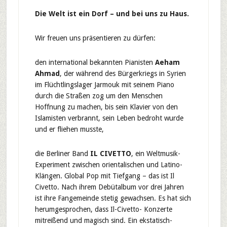
Die Welt ist ein Dorf – und bei uns zu Haus.
Wir freuen uns präsentieren zu dürfen:
den international bekannten Pianisten
Aeham
Ahmad
, der während des Bürgerkriegs in Syrien
im Flüchtlingslager Jarmouk mit seinem Piano
durch die Straßen zog um den Menschen
Hoffnung zu machen, bis sein Klavier von den
Islamisten verbrannt, sein Leben bedroht wurde
und er fliehen musste,
die Berliner Band
IL CIVETTO
, ein Weltmusik-
Experiment zwischen orientalischen und Latino-
Klängen. Global Pop mit Tiefgang – das ist Il
Civetto. Nach ihrem Debütalbum vor drei Jahren
ist ihre Fangemeinde stetig gewachsen. Es hat sich
herumgesprochen, dass Il-Civetto- Konzerte
mitreißend und magisch sind. Ein ekstatisch-