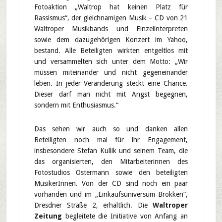
Fotoaktion „Waltrop hat keinen Platz für
Rassismus“, der gleichnamigen Musik – CD von 21
Waltroper Musikbands und Einzelinterpreten
sowie dem dazugehörigen Konzert im Yahoo,
bestand. Alle Beteiligten wirkten entgeltlos mit
und versammelten sich unter dem Motto: „Wir
müssen miteinander und nicht gegeneinander
leben. In jeder Veränderung steckt eine Chance.
Dieser darf man nicht mit Angst begegnen,
sondern mit Enthusiasmus.“
Das sehen wir auch so und danken allen
Beteiligten noch mal für ihr Engagement,
insbesondere Stefan Kullik und seinem Team, die
das organisierten, den Mitarbeiterinnen des
Fotostudios Ostermann sowie den beteiligten
MusikerInnen. Von der CD sind noch ein paar
vorhanden und im „Einkaufsuniversum Brokken“,
Dresdner Straße 2, erhältlich. Die
Waltroper
Zeitung
begleitete die Initiative von Anfang an