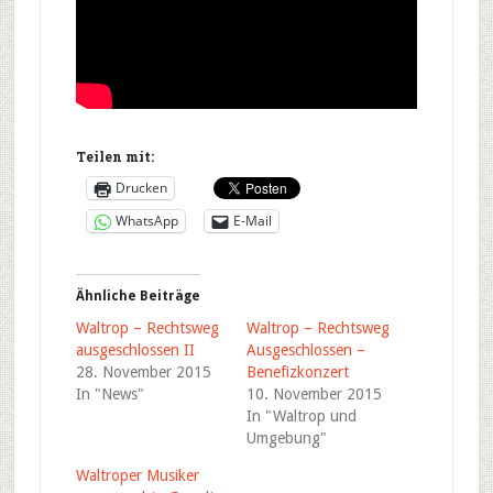
Teilen mit:
Drucken
WhatsApp
E-Mail
Ähnliche Beiträge
Waltrop – Rechtsweg
Waltrop – Rechtsweg
ausgeschlossen II
Ausgeschlossen –
28. November 2015
Benefizkonzert
In "News"
10. November 2015
In "Waltrop und
Umgebung"
Waltroper Musiker