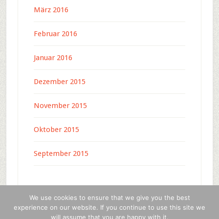
März 2016
Februar 2016
Januar 2016
Dezember 2015
November 2015
Oktober 2015
September 2015
We use cookies to ensure that we give you the best
experience on our website. If you continue to use this site we
will assume that you are happy with it.
Copyright © 2026 · c-4-u press media ·
WordPress
·