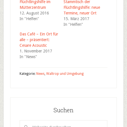
Flüchtlingshilfe im
Stammtisch der
Mütterzentrum
Flüchtlingshilfe: neue
12. August 2016
Termine, neuer Ort
In "Helfen"
15. März 2017
In "Helfen"
Das Café – Ein Ort für
alle – präsentiert:
Cesare Acoustic
1. November 2017
In "News"
Kategorie:
News
,
Waltrop und Umgebung
Suchen