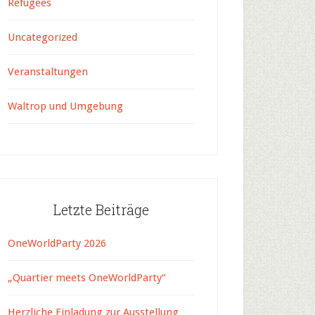
Refugees
Uncategorized
Veranstaltungen
Waltrop und Umgebung
Letzte Beiträge
OneWorldParty 2026
„Quartier meets OneWorldParty“
Herzliche Einladung zur Ausstellung