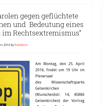
arolen gegen geflüchtete
nen und Bedeutung eines
s im Rechtsextremismus“
rz 2016
by
Redaktion
Am Montag, den 25. April
2016, findet um 19 Uhr im
Plenarsaal
des Wissenschaftsparks
Gelsenkirchen
(Munscheidstr. 14, 45886
Gelsenkirchen) der Vortrag