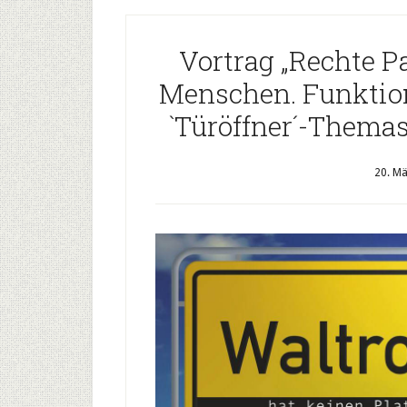
Vortrag „Rechte P
Menschen. Funktio
`Türöffner´-Thema
20. Mä