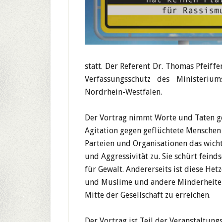
statt. Der Referent Dr. Thomas Pfeiffe
Verfassungsschutz des Ministeri
Nordrhein-Westfalen.
Der Vortrag nimmt Worte und Taten ge
Agitation gegen geflüchtete Menschen i
Parteien und Organisationen das wich
und Aggressivität zu. Sie schürt fei
für Gewalt. Andererseits ist diese Het
und Muslime und andere Minderheiten
Mitte der Gesellschaft zu erreichen.
Der Vortrag ist Teil der Veranstaltun