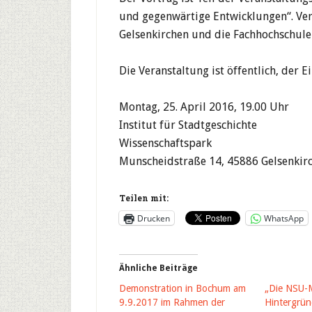
und gegenwärtige Entwicklungen“. Vera
Gelsenkirchen und die Fachhochschule
Die Veranstaltung ist öffentlich, der Ein
Montag, 25. April 2016, 19.00 Uhr
Institut für Stadtgeschichte
Wissenschaftspark
Munscheidstraße 14, 45886 Gelsenkir
Teilen mit:
Drucken
WhatsApp
Ähnliche Beiträge
Demonstration in Bochum am
„Die NSU-M
9.9.2017 im Rahmen der
Hintergrü