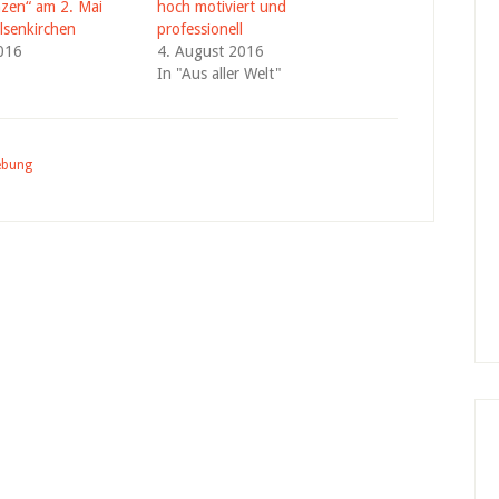
zen“ am 2. Mai
hoch motiviert und
lsenkirchen
professionell
2016
4. August 2016
In "Aus aller Welt"
ebung