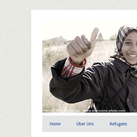
Home
Über Uns
Refugees