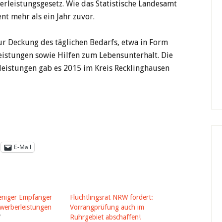
rleistungsgesetz. Wie das Statistische Landesamt
nt mehr als ein Jahr zuvor.
ur Deckung des täglichen Bedarfs, etwa in Form
eistungen sowie Hilfen zum Lebensunterhalt. Die
eistungen gab es 2015 im Kreis Recklinghausen
E-Mail
eniger Empfänger
Flüchtlingsrat NRW fordert:
werberleistungen
Vorrangprüfung auch im
7
Ruhrgebiet abschaffen!