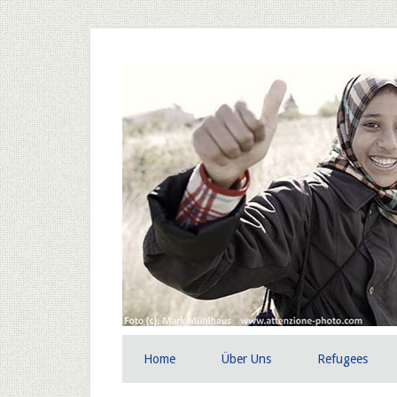
Home
Über Uns
Refugees