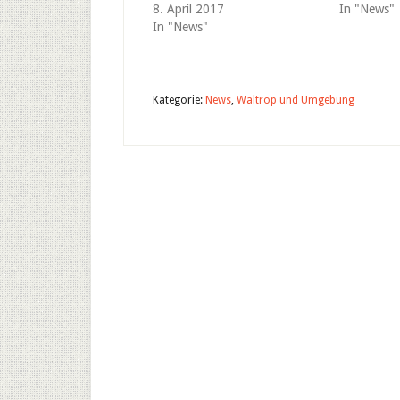
8. April 2017
In "News"
In "News"
Kategorie:
News
,
Waltrop und Umgebung