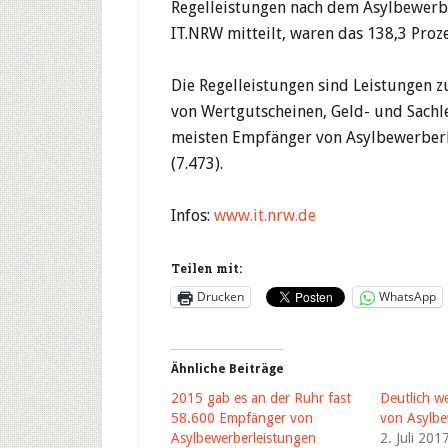
Regelleistungen nach dem Asylbewerbe
IT.NRW mitteilt, waren das 138,3 Proze
Die Regelleistungen sind Leistungen z
von Wertgutscheinen, Geld- und Sachl
meisten Empfänger von Asylbewerberl
(7.473).
Infos:
www.it.nrw.de
Teilen mit:
Drucken
WhatsApp
Ähnliche Beiträge
2015 gab es an der Ruhr fast
Deutlich w
58.600 Empfänger von
von Asylbe
Asylbewerberleistungen
2. Juli 201