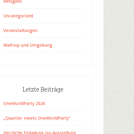
Refugees
Uncategorized
Veranstaltungen
Waltrop und Umgebung
Letzte Beiträge
OneWorldParty 2026
„Quartier meets OneWorldParty“
Herzliche Einladung zur Ausstellung