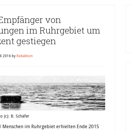
 Empfänger von
tungen im Ruhrgebiet um
zent gestiegen
uli 2016
by
Redaktion
o (c): B. Schäfer
81 Menschen im Ruhrgebiet erhielten Ende 2015