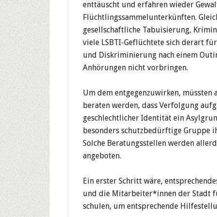
enttäuscht und erfahren wieder Gewalt
Flüchtlingssammelunterkünften. Gleich
gesellschaftliche Tabuisierung, Krimi
viele LSBTI-Geflüchtete sich derart fü
und Diskriminierung nach einem Outin
Anhörungen nicht vorbringen.
Um dem entgegenzuwirken, müssten all
beraten werden, dass Verfolgung aufg
geschlechtlicher Identität ein Asylgru
besonders schutzbedürftige Gruppe i
Solche Beratungsstellen werden aller
angeboten.
Ein erster Schritt wäre, entsprechen
und die Mitarbeiter*innen der Stadt f
schulen, um entsprechende Hilfestell