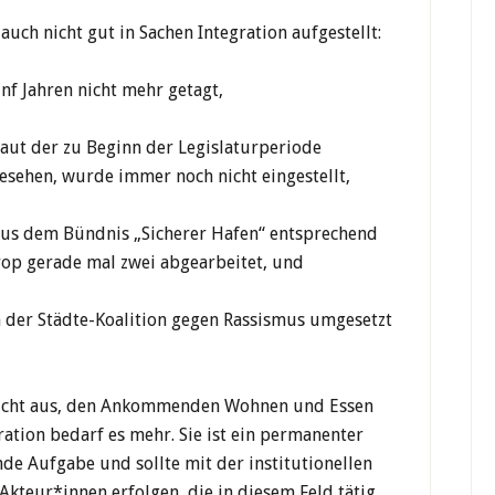
auch nicht gut in Sachen Integration aufgestellt:
nf Jahren nicht mehr getagt,
ut der zu Beginn der Legislaturperiode
esehen, wurde immer noch nicht eingestellt,
us dem Bündnis „Sicherer Hafen“ entsprechend
rop gerade mal zwei abgearbeitet, und
er Städte-Koalition gegen Rassismus umgesetzt
gs nicht aus, den Ankommenden Wohnen und Essen
ration bedarf es mehr. Sie ist ein permanenter
nde Aufgabe und sollte mit der institutionellen
Akteur*innen erfolgen, die in diesem Feld tätig