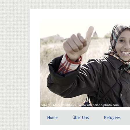
Home
Über Uns
Refugees