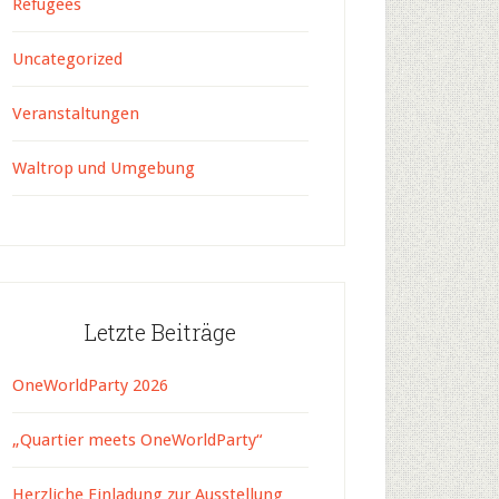
Refugees
Uncategorized
Veranstaltungen
Waltrop und Umgebung
Letzte Beiträge
OneWorldParty 2026
„Quartier meets OneWorldParty“
Herzliche Einladung zur Ausstellung