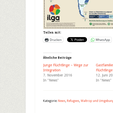
Teilen mit:
Drucken
WhatsApp
Ähnliche Beiträge
Junge Flüchtlinge – Wege zur
Gastfamilie
Integration
Flüchtlinge
7. November 2016
12. Juni 2
In "News"
In "News"
Kategorie:
News
,
Refugees
,
Waltrop und Umgebun