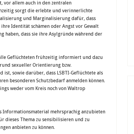
, vor allem auch in den zentralen
zeitig sorgt die erlebte und verinnerlichte
nalisierung und Marginalisierung dafür, dass
r ihre Identität schämen oder Angst vor Gewalt
g haben, dass sie ihre Asylgründe während der
e Geflüchteten frühzeitig informiert und dazu
rund sexueller Orientierung bzw.
nd ist, sowie darüber, dass LSBTI-Geflüchtete als
hren besonderen Schutzbedarf anmelden können.
dings weder vom Kreis noch von Waltrop
des Informationsmaterial mehrsprachig anzubieten
ür dieses Thema zu sensibilisieren und zu
ungen anbieten zu können.