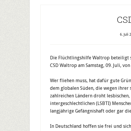
CSD
6. Juli
Die Flüchtlingshilfe Waltrop beteiligt
CSD Waltrop am Samstag, 09. Juli, von
Wer fliehen muss, hat dafür gute Gründ
dem globalen Süden, die wegen ihrer s
zahlreichen Ländern droht lesbischen,
intergeschlechtlichen (LSBTI) Menschen
langjährige Gefängnishaft oder gar die
In Deutschland hoffen sie frei und si