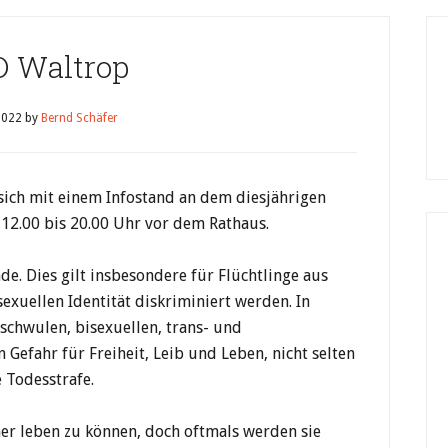
 Waltrop
 2022
by
Bernd Schäfer
 sich mit einem Infostand an dem diesjährigen
 12.00 bis 20.00 Uhr vor dem Rathaus.
e. Dies gilt insbesondere für Flüchtlinge aus
exuellen Identität diskriminiert werden. In
 schwulen, bisexuellen, trans- und
 Gefahr für Freiheit, Leib und Leben, nicht selten
 Todesstrafe.
cher leben zu können, doch oftmals werden sie