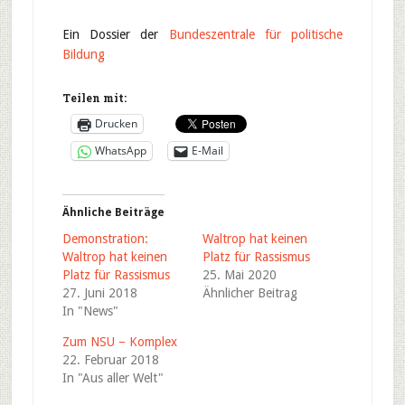
Ein Dossier der
Bundeszentrale für politische
Bildung
Teilen mit:
Drucken
WhatsApp
E-Mail
Ähnliche Beiträge
Demonstration:
Waltrop hat keinen
Waltrop hat keinen
Platz für Rassismus
Platz für Rassismus
25. Mai 2020
27. Juni 2018
Ähnlicher Beitrag
In "News"
Zum NSU – Komplex
22. Februar 2018
In "Aus aller Welt"